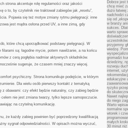
Dobrze jest t
 strona akcentuje rolę regularności oraz jakości
chcę mieć za
o to, by czytelnik nie traktował zabiegów jak „resetu”,
dużo łatwiej
nadchodzi cz
ścia. Pojawia się też motyw zmiany rytmu pielęgnacji: inne
się od „eksp
w branży ani
zowa jest mądra osłona przed UV, a inne zimą, gdy
sukces. Dlat
warto spraw
doświadczeni
uczestników.
sób, które chcą uporządkować podstawy pielęgnacji. W
przyjemny gł
wiedzę. Pom
filarami są: łagodne mycie, potem nawilżanie, a na końcu
wyspecjali
lemów z cerą pogłębia nadmiar aktywnych składników.
gromadzi kur
dziedziny, n
jednocześnie sugeruje, że czasem mniej znaczy więcej.
rozwoju duc
internet, uż
rekomendacje
 komfort psychiczny. Strona komunikuje podejście, w którym
edukacyjne 
zaawansowan
rozumienie. Dla wielu osób pierwszy kontakt z tematyką
ryzyko przep
 z obawami: czy efekt będzie naturalny, czy zabieg będzie
do skuteczne
Nawet najlep
 celem nie jest zmiana twarzy, tylko lepsze samopoczucie.
do niego zag
tawiając na czytelną komunikację.
Warto wpisa
normalne spo
wtorek i czw
mu, że każdy zabieg powinien być poprzedzony kwalifikacją
programowan
małych krokó
ażny sygnał odpowiedzialności. W opisach można wyczuć,
30 minut niż