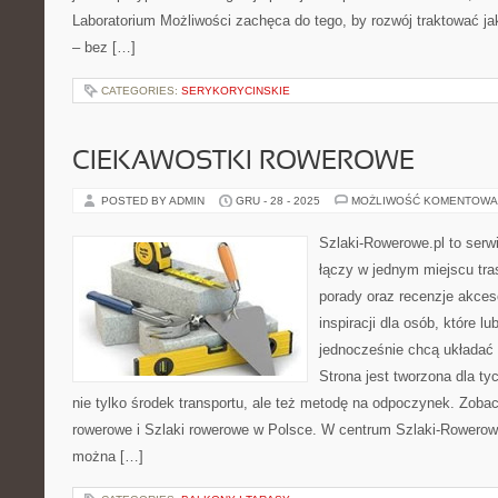
Laboratorium Możliwości zachęca do tego, by rozwój traktować j
– bez […]
CATEGORIES:
SERYKORYCINSKIE
CIEKAWOSTKI ROWEROWE
POSTED BY ADMIN
GRU - 28 - 2025
MOŻLIWOŚĆ KOMENTOWA
Szlaki-Rowerowe.pl to serwi
łączy w jednym miejscu tra
porady oraz recenzje akces
inspiracji dla osób, które lu
jednocześnie chcą układać 
Strona jest tworzona dla ty
nie tylko środek transportu, ale też metodę na odpoczynek. Zobac
rowerowe i Szlaki rowerowe w Polsce. W centrum Szlaki-Rowerowe
można […]