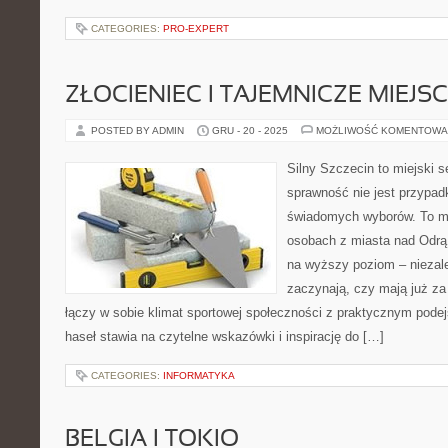
CATEGORIES:
PRO-EXPERT
ZŁOCIENIEC I TAJEMNICZE MIEJS
POSTED BY ADMIN
GRU - 20 - 2025
MOŻLIWOŚĆ KOMENTOWA
Silny Szczecin to miejski s
sprawność nie jest przypad
świadomych wyborów. To mi
osobach z miasta nad Odrą 
na wyższy poziom – niezale
zaczynają, czy mają już za 
łączy w sobie klimat sportowej społeczności z praktycznym pode
haseł stawia na czytelne wskazówki i inspirację do […]
CATEGORIES:
INFORMATYKA
BELGIA I TOKIO