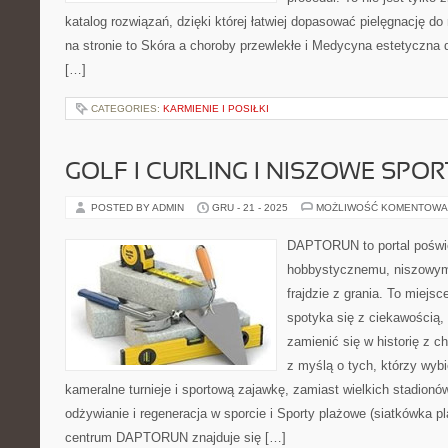
katalog rozwiązań, dzięki której łatwiej dopasować pielęgnację do
na stronie to Skóra a choroby przewlekłe i Medycyna estetyczna
[…]
CATEGORIES:
KARMIENIE I POSIŁKI
GOLF I CURLING I NISZOWE SP
POSTED BY ADMIN
GRU - 21 - 2025
MOŻLIWOŚĆ KOMENTOWA
DAPTORUN to portal poświ
hobbystycznemu, niszowym
frajdzie z grania. To miejsc
spotyka się z ciekawością, 
zamienić się w historię z c
z myślą o tych, którzy wybi
kameralne turnieje i sportową zajawkę, zamiast wielkich stadionó
odżywianie i regeneracja w sporcie i Sporty plażowe (siatkówka 
centrum DAPTORUN znajduje się […]