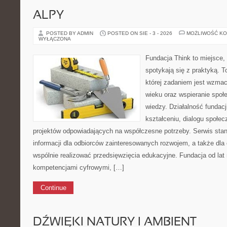
ALPY
POSTED BY ADMIN
POSTED ON SIE - 3 - 2026
MOŻLIWOŚĆ K
WYŁĄCZONA
Fundacja Think to miejsce
spotykają się z praktyką. T
której zadaniem jest wzmac
wieku oraz wspieranie społ
wiedzy. Działalność fundacj
kształceniu, dialogu społe
projektów odpowiadających na współczesne potrzeby. Serwis stan
informacji dla odbiorców zainteresowanych rozwojem, a także dla 
wspólnie realizować przedsięwzięcia edukacyjne. Fundacja od lat 
kompetencjami cyfrowymi, […]
Continue
DŹWIĘKI NATURY I AMBIENT