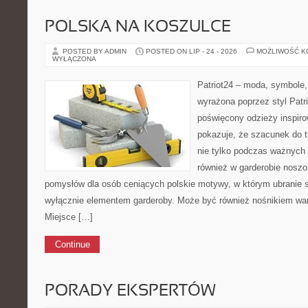
POLSKA NA KOSZULCE
POSTED BY ADMIN
POSTED ON LIP - 24 - 2026
MOŻLIWOŚĆ 
WYŁĄCZONA
Patriot24 – moda, symbole,
wyrażona poprzez styl Patr
poświęcony odzieży inspirow
pokazuje, że szacunek do 
nie tylko podczas ważnych 
również w garderobie noszon
pomysłów dla osób ceniących polskie motywy, w którym ubranie s
wyłącznie elementem garderoby. Może być również nośnikiem wa
Miejsce […]
Continue
PORADY EKSPERTÓW