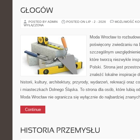
GŁOGÓW
POSTED BY ADMIN
POSTED ON LIP - 2 - 2026
MOŻLIWOŚĆ K
WYŁĄCZONA
Moda Wrocław to rozbudowa
poświęcony zwiedzaniu na 
szczególnym uwzględnienie
które tworzą niezwykle insp
Polski. Strona jest przestr
znaleźć lokalne inspiracje 
historii, kultury, architektury, przyrody, wydarzeń, rekreacji oraz
i miasteczkach Dolnego Śląska. To strona dla osób, które lubią od
Moda Wrocław nie ogranicza się wyłącznie do najbardziej znanych 
Continue
HISTORIA PRZEMYSŁU