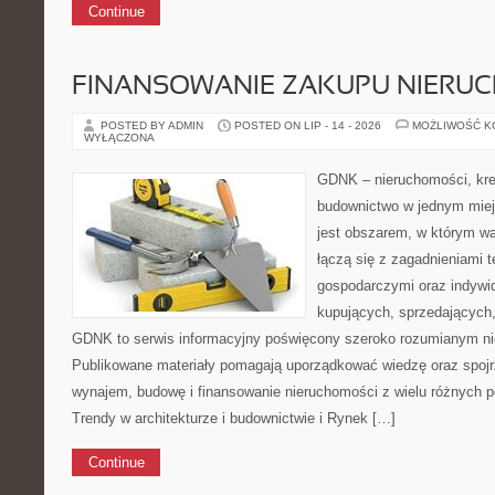
Continue
FINANSOWANIE ZAKUPU NIERU
POSTED BY ADMIN
POSTED ON LIP - 14 - 2026
MOŻLIWOŚĆ 
WYŁĄCZONA
GDNK – nieruchomości, kre
budownictwo w jednym mie
jest obszarem, w którym w
łączą się z zagadnieniami 
gospodarczymi oraz indywi
kupujących, sprzedających, 
GDNK to serwis informacyjny poświęcony szeroko rozumianym n
Publikowane materiały pomagają uporządkować wiedzę oraz spojr
wynajem, budowę i finansowanie nieruchomości z wielu różnych 
Trendy w architekturze i budownictwie i Rynek […]
Continue