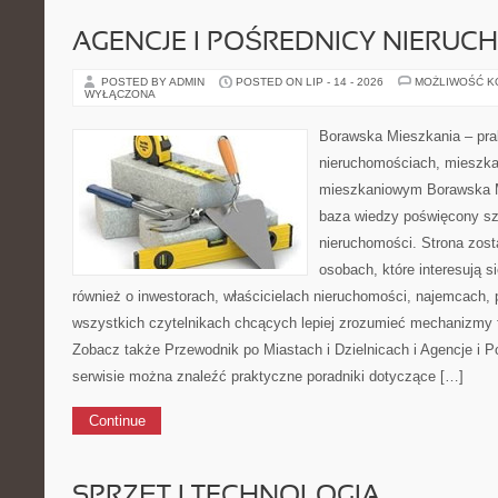
AGENCJE I POŚREDNICY NIERUC
POSTED BY ADMIN
POSTED ON LIP - 14 - 2026
MOŻLIWOŚĆ 
WYŁĄCZONA
Borawska Mieszkania – prak
nieruchomościach, mieszka
mieszkaniowym Borawska M
baza wiedzy poświęcony sz
nieruchomości. Strona zost
osobach, które interesują s
również o inwestorach, właścicielach nieruchomości, najemcach, 
wszystkich czytelnikach chcących lepiej zrozumieć mechanizmy 
Zobacz także Przewodnik po Miastach i Dzielnicach i Agencje i 
serwisie można znaleźć praktyczne poradniki dotyczące […]
Continue
SPRZĘT I TECHNOLOGIA