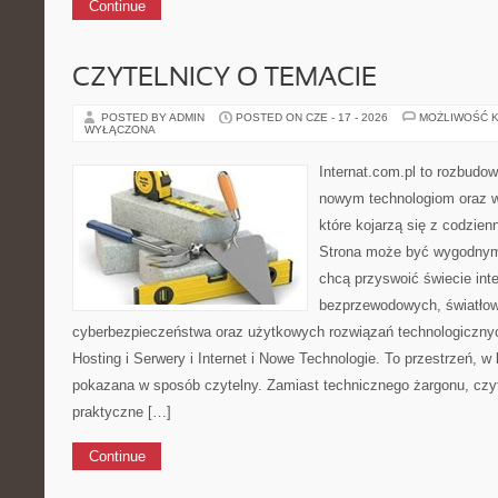
Continue
CZYTELNICY O TEMACIE
POSTED BY ADMIN
POSTED ON CZE - 17 - 2026
MOŻLIWOŚĆ 
WYŁĄCZONA
Internat.com.pl to rozbudo
nowym technologiom oraz 
które kojarzą się z codzien
Strona może być wygodnym 
chcą przyswoić świecie inte
bezprzewodowych, światłow
cyberbezpieczeństwa oraz użytkowych rozwiązań technologicznyc
Hosting i Serwery i Internet i Nowe Technologie. To przestrzeń, w 
pokazana w sposób czytelny. Zamiast technicznego żargonu, czy
praktyczne […]
Continue