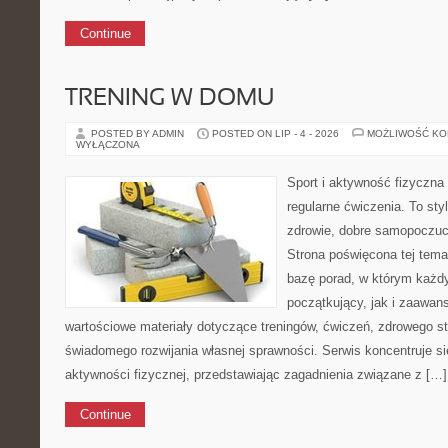
Continue
TRENING W DOMU
POSTED BY ADMIN
POSTED ON LIP - 4 - 2026
MOŻLIWOŚĆ K
WYŁĄCZONA
Sport i aktywność fizyczna 
regularne ćwiczenia. To sty
zdrowie, dobre samopoczuci
Strona poświęcona tej tem
bazę porad, w którym każdy
początkujący, jak i zaawa
wartościowe materiały dotyczące treningów, ćwiczeń, zdrowego st
świadomego rozwijania własnej sprawności. Serwis koncentruje s
aktywności fizycznej, przedstawiając zagadnienia związane z […]
Continue