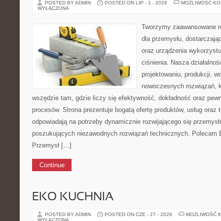
POSTED BY ADMIN
POSTED ON LIP - 1 - 2026
MOŻLIWOŚĆ K
WYŁĄCZONA
Tworzymy zaawansowane ro
dla przemysłu, dostarczają
oraz urządzenia wykorzystu
ciśnienia. Nasza działalnoś
projektowaniu, produkcji, w
nowoczesnych rozwiązań, k
wszędzie tam, gdzie liczy się efektywność, dokładność oraz p
procesów. Strona prezentuje bogatą ofertę produktów, usług oraz t
odpowiadają na potrzeby dynamicznie rozwijającego się przemysłu
poszukujących niezawodnych rozwiązań technicznych. Polecam 
Przemysł […]
Continue
EKO KUCHNIA
POSTED BY ADMIN
POSTED ON CZE - 27 - 2026
MOŻLIWOŚĆ 
WYŁĄCZONA