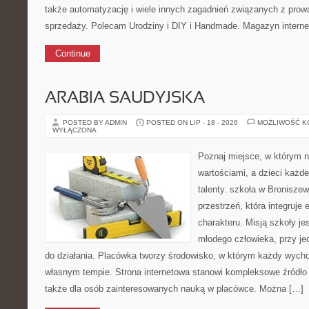
także automatyzację i wiele innych zagadnień związanych z pr
sprzedaży. Polecam Urodziny i DIY i Handmade. Magazyn intern
Continue
ARABIA SAUDYJSKA
POSTED BY ADMIN
POSTED ON LIP - 18 - 2026
MOŻLIWOŚĆ 
WYŁĄCZONA
Poznaj miejsce, w którym n
wartościami, a dzieci każde
talenty. szkoła w Broniszew
przestrzeń, która integruje
charakteru. Misją szkoły j
młodego człowieka, przy 
do działania. Placówka tworzy środowisko, w którym każdy wych
własnym tempie. Strona internetowa stanowi kompleksowe źródło
także dla osób zainteresowanych nauką w placówce. Można […]