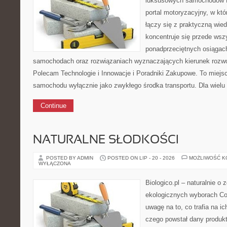
luksusowych samochodów 
portal motoryzacyjny, w kt
łączy się z praktyczną wie
koncentruje się przede wsz
ponadprzeciętnych osiągac
samochodach oraz rozwiązaniach wyznaczających kierunek rozw
Polecam Technologie i Innowacje i Poradniki Zakupowe. To miejsce
samochodu wyłącznie jako zwykłego środka transportu. Dla wielu 
Continue
NATURALNE SŁODKOŚCI
POSTED BY ADMIN
POSTED ON LIP - 20 - 2026
MOŻLIWOŚĆ 
WYŁĄCZONA
Biologico.pl – naturalnie o 
ekologicznych wyborach Co
uwagę na to, co trafia na i
czego powstał dany produkt