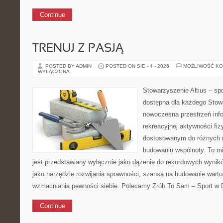
Continue
TRENUJ Z PASJĄ
POSTED BY ADMIN
POSTED ON SIE - 4 - 2026
MOŻLIWOŚĆ K
WYŁĄCZONA
Stowarzyszenie Altius – spor
dostępna dla każdego Stowa
nowoczesna przestrzeń inf
rekreacyjnej aktywności fi
dostosowanym do różnych m
budowaniu wspólnoty. To mi
jest przedstawiany wyłącznie jako dążenie do rekordowych wynik
jako narzędzie rozwijania sprawności, szansa na budowanie warto
wzmacniania pewności siebie. Polecamy Zrób To Sam – Sport w 
Continue