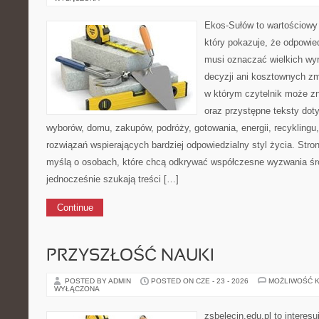
Ekos-Sułów to wartościowy 
który pokazuje, że odpowie
musi oznaczać wielkich wy
decyzji ani kosztownych zm
w którym czytelnik może zn
oraz przystępne teksty do
wyborów, domu, zakupów, podróży, gotowania, energii, recyklingu
rozwiązań wspierających bardziej odpowiedzialny styl życia. Stro
myślą o osobach, które chcą odkrywać współczesne wyzwania śr
jednocześnie szukają treści […]
Continue
PRZYSZŁOŚĆ NAUKI
POSTED BY ADMIN
POSTED ON CZE - 23 - 2026
MOŻLIWOŚĆ 
WYŁĄCZONA
zsbelecin.edu.pl to interesu