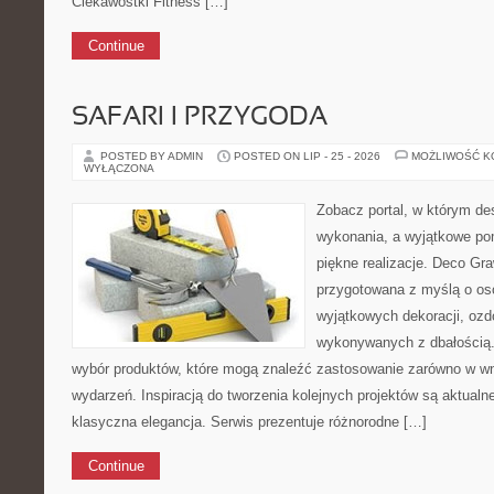
Ciekawostki Fitness […]
Continue
SAFARI I PRZYGODA
POSTED BY ADMIN
POSTED ON LIP - 25 - 2026
MOŻLIWOŚĆ 
WYŁĄCZONA
Zobacz portal, w którym de
wykonania, a wyjątkowe po
piękne realizacje. Deco Graw
przygotowana z myślą o o
wyjątkowych dekoracji, ozd
wykonywanych z dbałością.
wybór produktów, które mogą znaleźć zastosowanie zarówno w wnę
wydarzeń. Inspiracją do tworzenia kolejnych projektów są aktualne
klasyczna elegancja. Serwis prezentuje różnorodne […]
Continue