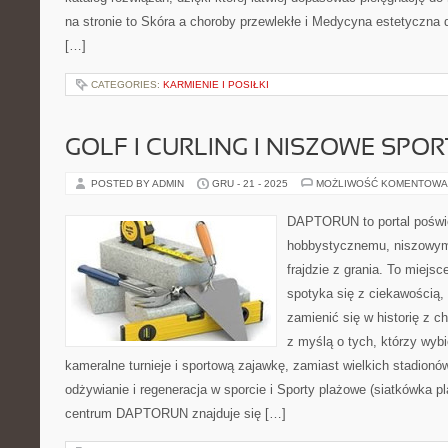
na stronie to Skóra a choroby przewlekłe i Medycyna estetyczna
[…]
CATEGORIES:
KARMIENIE I POSIŁKI
GOLF I CURLING I NISZOWE SP
POSTED BY ADMIN
GRU - 21 - 2025
MOŻLIWOŚĆ KOMENTOWA
DAPTORUN to portal poświ
hobbystycznemu, niszowym
frajdzie z grania. To miejsc
spotyka się z ciekawością, 
zamienić się w historię z c
z myślą o tych, którzy wybi
kameralne turnieje i sportową zajawkę, zamiast wielkich stadionó
odżywianie i regeneracja w sporcie i Sporty plażowe (siatkówka 
centrum DAPTORUN znajduje się […]