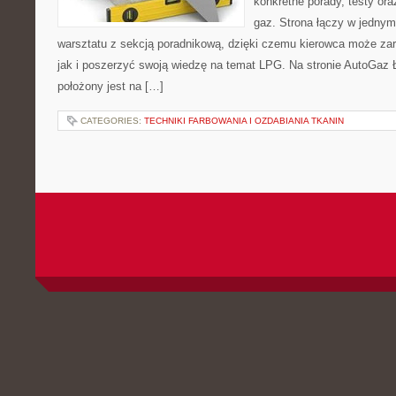
konkretne porady, testy ora
gaz. Strona łączy w jednym
warsztatu z sekcją poradnikową, dzięki czemu kierowca może za
jak i poszerzyć swoją wiedzę na temat LPG. Na stronie AutoGaz
położony jest na […]
CATEGORIES:
TECHNIKI FARBOWANIA I OZDABIANIA TKANIN