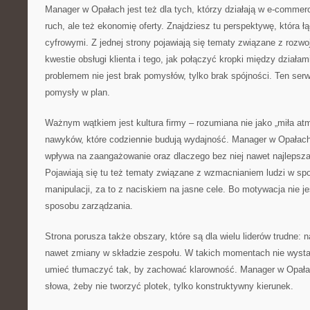
Manager w Opałach jest też dla tych, którzy działają w e-commerc
ruch, ale też ekonomię oferty. Znajdziesz tu perspektywę, która ł
cyfrowymi. Z jednej strony pojawiają się tematy związane z rozwo
kwestie obsługi klienta i tego, jak połączyć kropki między działam
problemem nie jest brak pomysłów, tylko brak spójności. Ten se
pomysły w plan.
Ważnym wątkiem jest kultura firmy – rozumiana nie jako „miła atm
nawyków, które codziennie budują wydajność. Manager w Opałach 
wpływa na zaangażowanie oraz dlaczego bez niej nawet najlepsza
Pojawiają się tu też tematy związane z wzmacnianiem ludzi w sp
manipulacji, za to z naciskiem na jasne cele. Bo motywacja nie j
sposobu zarządzania.
Strona porusza także obszary, które są dla wielu liderów trudne: 
nawet zmiany w składzie zespołu. W takich momentach nie wysta
umieć tłumaczyć tak, by zachować klarowność. Manager w Opała
słowa, żeby nie tworzyć plotek, tylko konstruktywny kierunek.