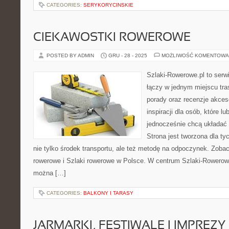
CATEGORIES:
SERYKORYCINSKIE
CIEKAWOSTKI ROWEROWE
POSTED BY ADMIN
GRU - 28 - 2025
MOŻLIWOŚĆ KOMENTOWA
Szlaki-Rowerowe.pl to serwi
łączy w jednym miejscu tra
porady oraz recenzje akces
inspiracji dla osób, które lu
jednocześnie chcą układać 
Strona jest tworzona dla ty
nie tylko środek transportu, ale też metodę na odpoczynek. Zobac
rowerowe i Szlaki rowerowe w Polsce. W centrum Szlaki-Rowerowe
można […]
CATEGORIES:
BALKONY I TARASY
JARMARKI, FESTIWALE I IMPREZ