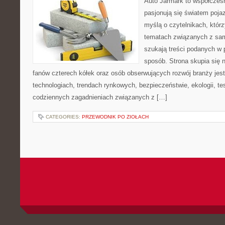
Auto Jarmark to współczesn
pasjonują się światem poja
myślą o czytelnikach, któr
tematach związanych z sam
szukają treści podanych w 
sposób. Strona skupia się 
fanów czterech kółek oraz osób obserwujących rozwój branży je
technologiach, trendach rynkowych, bezpieczeństwie, ekologii, t
codziennych zagadnieniach związanych z […]
CATEGORIES:
PRZEWODNIK PO ZIOŁACH