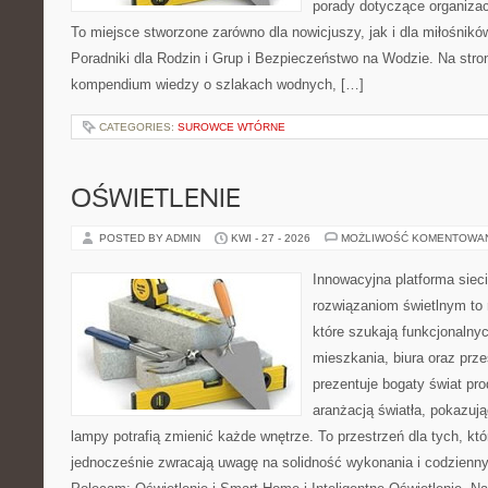
porady dotyczące organizac
To miejsce stworzone zarówno dla nowicjuszy, jak i dla miłośni
Poradniki dla Rodzin i Grup i Bezpieczeństwo na Wodzie. Na str
kompendium wiedzy o szlakach wodnych, […]
CATEGORIES:
SUROWCE WTÓRNE
OŚWIETLENIE
POSTED BY ADMIN
KWI - 27 - 2026
MOŻLIWOŚĆ KOMENTOWA
Innowacyjna platforma sie
rozwiązaniom świetlnym to 
które szukają funkcjonalnyc
mieszkania, biura oraz prz
prezentuje bogaty świat pr
aranżacją światła, pokazuj
lampy potrafią zmienić każde wnętrze. To przestrzeń dla tych, któ
jednocześnie zwracają uwagę na solidność wykonania i codzienny