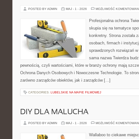
POSTED BY ADMIN
MAJ - 1 - 2026
MOŻLIWOŚĆ KOMENTOWAN
Profesjonalna ochrona Twier
skupia się na tematyce spo
konkretny. Strona została 
osobach, firmach i instytuc
sprawdzonych rozwiązań w 
sama nazwa Twierdza budzi
pewnością, czyli wartościami, które w branży ochrony mają szcz
Ochrona Danych Osobowych i Nowoczesne Technologie. To stron
zarówno zarządców obiektów, jak i zarządców […]
CATEGORIES:
LUBELSKIE NA MAPIE FILMOWEJ
DIY DLA MALUCHA
POSTED BY ADMIN
MAJ - 1 - 2026
MOŻLIWOŚĆ KOMENTOWAN
Wallaboo to ciekawe miejsc