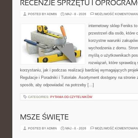
RECENZJE SPRZĘTU I OPROGRA
POSTED BY ADMIN
MAJ - 8 - 2026
MOŻLIWOŚĆ KOMENTOWAN
internetowy sklep Feniks to
przestrzeń dla osób, które 
korzystne warunki zakupów
wychodzenia z domu. Stron
myślą o użytkownikach pos
rozwiązań, które sprawdzą 
korzystaniu, jak i podczas realizacji bardziej wymagających proje
Regulacje i Poradniki i Tutoriale. Asortyment dostępny na stronie
sposób, aby odpowiadać na potrzeby […]
CATEGORIES:
PYTANIA OD CZYTELNIKÓW
MSZE ŚWIĘTE
POSTED BY ADMIN
MAJ - 6 - 2026
MOŻLIWOŚĆ KOMENTOWAN