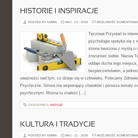
HISTORIE I INSPIRACJE
POSTED BY ADMIN
MAJ - 23 - 2026
MOŻLIWOŚĆ KOMENTOWA
Tęczowa Przystań to intern
psychologia spotyka się z 
strona tworzona z myślą o o
zrozumieć siebie. Nazwa T
oddaje ducha tego miejsca,
bezpieczeństwem, a jednoc
uważności nad tym, co dzieje się w człowieku. Polecamy Zdrowie
Psychiczne. Strona ma wspierający charakter i porusza tematy 
psychicznym. Można tu znaleźć […]
CATEGORIES:
NAPOJE
KULTURA I TRADYCJE
POSTED BY ADMIN
MAJ - 21 - 2026
MOŻLIWOŚĆ KOMENTOWA