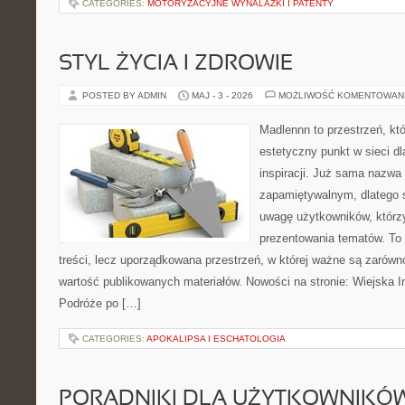
CATEGORIES:
MOTORYZACYJNE WYNALAZKI I PATENTY
STYL ŻYCIA I ZDROWIE
POSTED BY ADMIN
MAJ - 3 - 2026
MOŻLIWOŚĆ KOMENTOWAN
Madlennn to przestrzeń, kt
estetyczny punkt w sieci d
inspiracji. Już sama nazwa
zapamiętywalnym, dlatego 
uwagę użytkowników, którzy
prezentowania tematów. To 
treści, lecz uporządkowana przestrzeń, w której ważne są zarówno
wartość publikowanych materiałów. Nowości na stronie: Wiejska In
Podróże po […]
CATEGORIES:
APOKALIPSA I ESCHATOLOGIA
PORADNIKI DLA UŻYTKOWNIKÓ