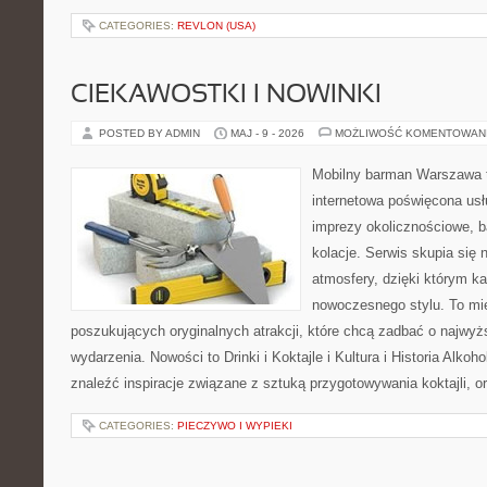
CATEGORIES:
REVLON (USA)
CIEKAWOSTKI I NOWINKI
POSTED BY ADMIN
MAJ - 9 - 2026
MOŻLIWOŚĆ KOMENTOWAN
Mobilny barman Warszawa t
internetowa poświęcona u
imprezy okolicznościowe, b
kolacje. Serwis skupia się 
atmosfery, dzięki którym k
nowoczesnego stylu. To mi
poszukujących oryginalnych atrakcji, które chcą zadbać o najw
wydarzenia. Nowości to Drinki i Koktajle i Kultura i Historia Alkoh
znaleźć inspiracje związane z sztuką przygotowywania koktajli, 
CATEGORIES:
PIECZYWO I WYPIEKI