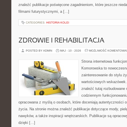
znaleźć publikacje poświęcone zagadnieniom, które jeszcze nieda
filmami futurystycznymi, a […]
CATEGORIES:
HISTORIA KOLEI
ZDROWIE I REHABILITACJA
POSTED BY ADMIN
MAJ - 10 - 2026
MOŻLIWOŚĆ KOMENTOWA
Strona internetowa funkcjo
Komorowska to nowoczesna 
zainteresowanie do stylu życ
wartościowych wskazówek.
znaleźć tutaj rozbudowane m
codziennym funkcjonowaniu.
opracowana z myślą o osobach, które doceniają autentyczności o
życia. Na stronie można znaleźć publikacje dotyczące mody, piel
nawyków, a także inspiracji wnętrzarskich. Publikacje są opraco
dzięki […]