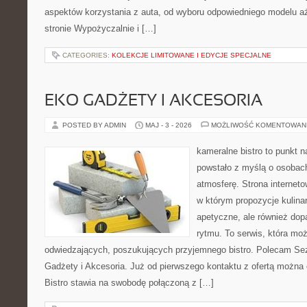
aspektów korzystania z auta, od wyboru odpowiedniego modelu a
stronie Wypożyczalnie i […]
CATEGORIES:
KOLEKCJE LIMITOWANE I EDYCJE SPECJALNE
EKO GADŻETY I AKCESORIA
POSTED BY ADMIN
MAJ - 3 - 2026
MOŻLIWOŚĆ KOMENTOWAN
kameralne bistro to punkt n
powstało z myślą o osobac
atmosferę. Strona interneto
w którym propozycje kulinar
apetyczne, ale również do
rytmu. To serwis, która mo
odwiedzających, poszukujących przyjemnego bistro. Polecam Se
Gadżety i Akcesoria. Już od pierwszego kontaktu z ofertą można 
Bistro stawia na swobodę połączoną z […]