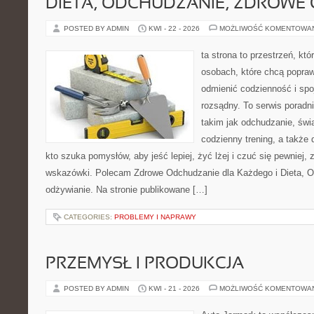
DIETA, ODCHUDZANIE, ZDROWE
POSTED BY ADMIN
KWI - 22 - 2026
MOŻLIWOŚĆ KOMENTOWA
ta strona to przestrzeń, kt
osobach, które chcą popra
odmienić codzienność i spo
rozsądny. To serwis porad
takim jak odchudzanie, św
codzienny trening, a także
kto szuka pomysłów, aby jeść lepiej, żyć lżej i czuć się pewniej,
wskazówki. Polecam Zdrowe Odchudzanie dla Każdego i Dieta, 
odżywianie. Na stronie publikowane […]
CATEGORIES:
PROBLEMY I NAPRAWY
PRZEMYSŁ I PRODUKCJA
POSTED BY ADMIN
KWI - 21 - 2026
MOŻLIWOŚĆ KOMENTOWA