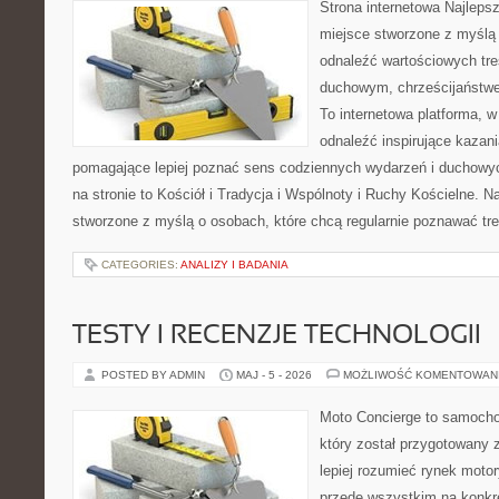
Strona internetowa Najleps
miejsce stworzone z myślą 
odnaleźć wartościowych tr
duchowym, chrześcijaństwe
To internetowa platforma, w
odnaleźć inspirujące kazani
pomagające lepiej poznać sens codziennych wydarzeń i duchowy
na stronie to Kościół i Tradycja i Wspólnoty i Ruchy Kościelne. N
stworzone z myślą o osobach, które chcą regularnie poznawać tre
CATEGORIES:
ANALIZY I BADANIA
TESTY I RECENZJE TECHNOLOGII
POSTED BY ADMIN
MAJ - 5 - 2026
MOŻLIWOŚĆ KOMENTOWAN
Moto Concierge to samocho
który został przygotowany
lepiej rozumieć rynek motor
przede wszystkim na konk