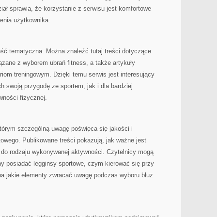
iał sprawia, że korzystanie z serwisu jest komfortowe
enia użytkownika.
ość tematyczna. Można znaleźć tutaj treści dotyczące
ązane z wyborem ubrań fitness, a także artykuły
m treningowym. Dzięki temu serwis jest interesujący
 swoją przygodę ze sportem, jak i dla bardziej
ności fizycznej.
tórym szczególną uwagę poświęca się jakości i
owego. Publikowane treści pokazują, jak ważne jest
 do rodzaju wykonywanej aktywności. Czytelnicy mogą
ny posiadać legginsy sportowe, czym kierować się przy
na jakie elementy zwracać uwagę podczas wyboru bluz