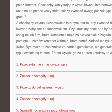
przez Internet. Chociażby korzystając z wyszukiwarki internetowe
razie na co przede wszystkim należy zwracać uwagę poszukując
gruzu?
A chociażby czymś niesamowicie istotnym jest to, aby zwracać 
kwestie związane ze środowiskiem. Czyli musimy dbać o to by naj
usług takich firm, które kompletnie mają za nic wszelakie zagadnie
pamiętaj – zamów kontener w firmie, która potrafi zadbać nie tylko
świat. Być może to zabrzmiało za bardzo górnolotnie, ale generaln
typu kwestie są istotne. Zatem wywóz gruzu z terenu budowy to 
1.
Przeczytaj nasz najnowszy wpis
2.
Zobacz szczegóły tutaj
3.
Przejdź do pełnej wersji wpisu
4.
Zobacz szczegóły tutaj
5.
Sprawdź, co jeszcze przygotowaliśmy