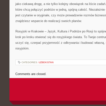
jako ciekawą drogę, a nie tylko kolejny obowiązek na liście zadań
które chcą połączyć podróże w jedną, spójną całość. Niezależnie
jest czytanie w oryginale, czy może prowadzenie rozmów biznesow
znajdziesz wsparcie do realizacji swoich planów.
Rosyjski w Krakowie – Język, Kultura i Podróże po Rosji to spój
krok po kroku otwierać się do rosyjskiego świata. To Twoje cent
uczyć się, czerpać przyjemność z odkrywania i budować własną, o
rosyjskim.
CATEGORIES:
UZBEKISTAN
Comments are closed.