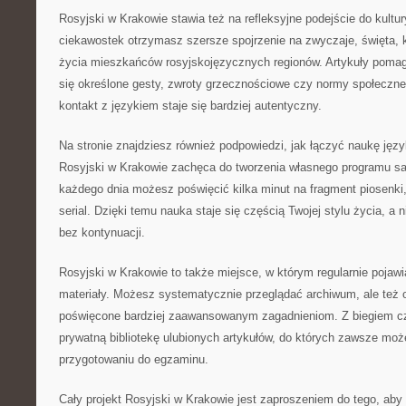
Rosyjski w Krakowie stawia też na refleksyjne podejście do kult
ciekawostek otrzymasz szersze spojrzenie na zwyczaje, święta, k
życia mieszkańców rosyjskojęzycznych regionów. Artykuły pomag
się określone gesty, zwroty grzecznościowe czy normy społeczne
kontakt z językiem staje się bardziej autentyczny.
Na stronie znajdziesz również podpowiedzi, jak łączyć naukę jęz
Rosyjski w Krakowie zachęca do tworzenia własnego programu s
każdego dnia możesz poświęcić kilka minut na fragment piosenki
serial. Dzięki temu nauka staje się częścią Twojej stylu życia, a
bez kontynuacji.
Rosyjski w Krakowie to także miejsce, w którym regularnie pojawi
materiały. Możesz systematycznie przeglądać archiwum, ale też 
poświęcone bardziej zaawansowanym zagadnieniom. Z biegiem c
prywatną bibliotekę ulubionych artykułów, do których zawsze moż
przygotowaniu do egzaminu.
Cały projekt Rosyjski w Krakowie jest zaproszeniem do tego, aby