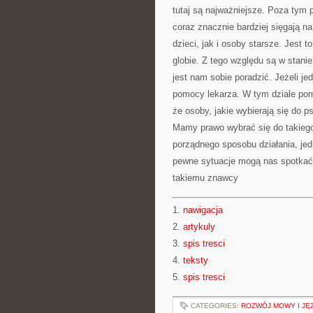
tutaj są najważniejsze. Poza tym
coraz znacznie bardziej sięgają na
dzieci, jak i osoby starsze. Jest
globie. Z tego względu są w stanie 
jest nam sobie poradzić. Jeżeli j
pomocy lekarza. W tym dziale pom
że osoby, jakie wybierają się do 
Mamy prawo wybrać się do takieg
porządnego sposobu działania, jed
pewne sytuacje mogą nas spotkać, 
takiemu znawcy
1.
nawigacja
2.
artykuly
3.
spis tresci
4.
teksty
5.
spis tresci
CATEGORIES:
ROZWÓJ MOWY I JĘ