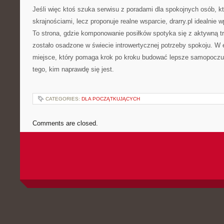
Jeśli więc ktoś szuka serwisu z poradami dla spokojnych osób, kt
skrajnościami, lecz proponuje realne wsparcie, drarry.pl idealnie w
To strona, gdzie komponowanie posiłków spotyka się z aktywną tr
zostało osadzone w świecie introwertycznej potrzeby spokoju. W e
miejsce, który pomaga krok po kroku budować lepsze samopoczu
tego, kim naprawdę się jest.
CATEGORIES:
DLA POCZĄTKUJĄCYCH
Comments are closed.