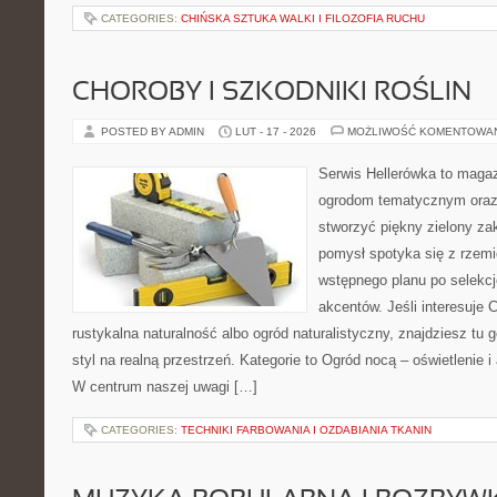
CATEGORIES:
CHIŃSKA SZTUKA WALKI I FILOZOFIA RUCHU
CHOROBY I SZKODNIKI ROŚLIN
POSTED BY ADMIN
LUT - 17 - 2026
MOŻLIWOŚĆ KOMENTOWA
Serwis Hellerówka to maga
ogrodom tematycznym oraz
stworzyć piękny zielony za
pomysł spotyka się z rzem
wstępnego planu po selekcj
akcentów. Jeśli interesuje 
rustykalna naturalność albo ogród naturalistyczny, znajdziesz tu g
styl na realną przestrzeń. Kategorie to Ogród nocą – oświetlenie 
W centrum naszej uwagi […]
CATEGORIES:
TECHNIKI FARBOWANIA I OZDABIANIA TKANIN