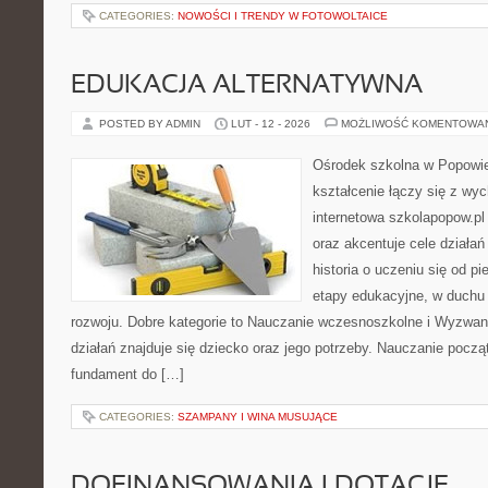
CATEGORIES:
NOWOŚCI I TRENDY W FOTOWOLTAICE
EDUKACJA ALTERNATYWNA
POSTED BY ADMIN
LUT - 12 - 2026
MOŻLIWOŚĆ KOMENTOWA
Ośrodek szkolna w Popowie
kształcenie łączy się z wy
internetowa szkolapopow.pl
oraz akcentuje cele działa
historia o uczeniu się od p
etapy edukacyjne, w duch
rozwoju. Dobre kategorie to Nauczanie wczesnoszkolne i Wyzwan
działań znajduje się dziecko oraz jego potrzeby. Nauczanie począ
fundament do […]
CATEGORIES:
SZAMPANY I WINA MUSUJĄCE
DOFINANSOWANIA I DOTACJE