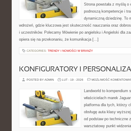
Strona powstała z myślą o 
podnoszą kompetencje i tra
dynamiczną dziedzinę. To mi
wdrożeń, gdzie kluczowa jest skuteczność nauczania oraz dobrost
i uczestników. Polecamy Mówienie po angielsku i Angielski dla 
opiera się na przekonaniu, że komunikacja […]
CATEGORIES:
TRENDY I NOWOŚCI W BRANŻY
KONFIGURATORY I PERSONALIZA
POSTED BY ADMIN
LUT - 19 - 2026
MOŻLIWOŚĆ KOMENTOWA
Landworld to kompendium s
właścicielach marek Jaguar
platforma dla tych, którzy 
obsługę auta klasy wyższej
od podstaw po techniczne z
warsztatowy punkt widzenia