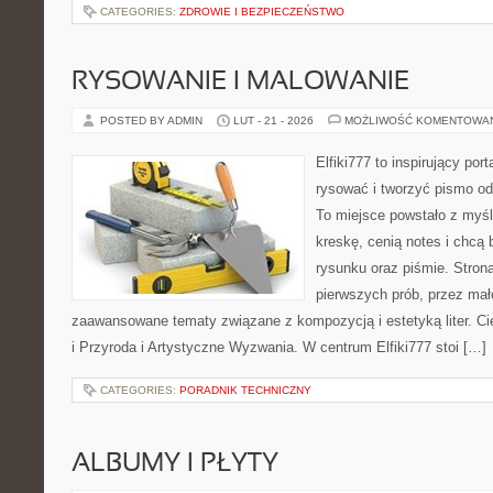
CATEGORIES:
ZDROWIE I BEZPIECZEŃSTWO
RYSOWANIE I MALOWANIE
POSTED BY ADMIN
LUT - 21 - 2026
MOŻLIWOŚĆ KOMENTOWA
Elfiki777 to inspirujący por
rysować i tworzyć pismo o
To miejsce powstało z myśl
kreskę, cenią notes i chcą
rysunku oraz piśmie. Stron
pierwszych prób, przez małe
zaawansowane tematy związane z kompozycją i estetyką liter. Ci
i Przyroda i Artystyczne Wyzwania. W centrum Elfiki777 stoi […]
CATEGORIES:
PORADNIK TECHNICZNY
ALBUMY I PŁYTY