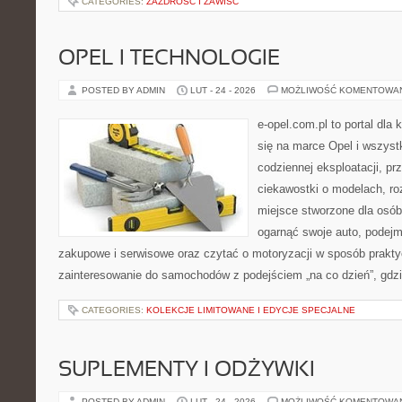
CATEGORIES:
ZAZDROŚĆ I ZAWIŚĆ
OPEL I TECHNOLOGIE
POSTED BY ADMIN
LUT - 24 - 2026
MOŻLIWOŚĆ KOMENTOWA
e-opel.com.pl to portal dla 
się na marce Opel i wszyst
codziennej eksploatacji, pr
ciekawostki o modelach, ro
miejsce stworzone dla osób
ogarnąć swoje auto, podejm
zakupowe i serwisowe oraz czytać o motoryzacji w sposób prakty
zainteresowanie do samochodów z podejściem „na co dzień”, gdzie 
CATEGORIES:
KOLEKCJE LIMITOWANE I EDYCJE SPECJALNE
SUPLEMENTY I ODŻYWKI
POSTED BY ADMIN
LUT - 24 - 2026
MOŻLIWOŚĆ KOMENTOWA