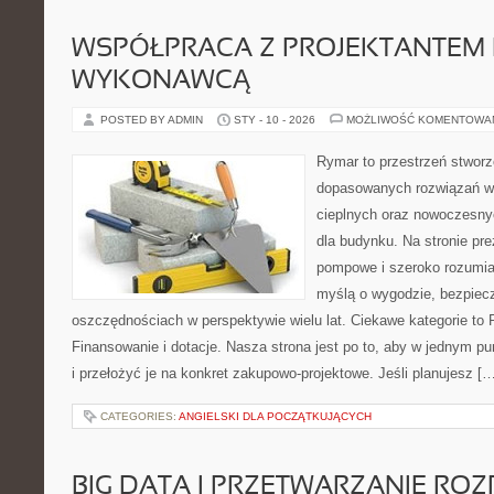
WSPÓŁPRACA Z PROJEKTANTEM 
WYKONAWCĄ
POSTED BY ADMIN
STY - 10 - 2026
MOŻLIWOŚĆ KOMENTOWA
Rymar to przestrzeń stworz
dopasowanych rozwiązań w
cieplnych oraz nowoczesn
dla budynku. Na stronie pr
pompowe i szeroko rozumia
myślą o wygodzie, bezpiec
oszczędnościach w perspektywie wielu lat. Ciekawe kategorie to P
Finansowanie i dotacje. Nasza strona jest po to, aby w jednym p
i przełożyć je na konkret zakupowo-projektowe. Jeśli planujesz [
CATEGORIES:
ANGIELSKI DLA POCZĄTKUJĄCYCH
BIG DATA I PRZETWARZANIE RO