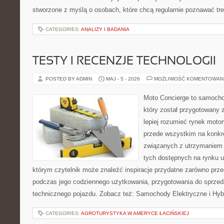
stworzone z myślą o osobach, które chcą regularnie poznawać tre
CATEGORIES:
ANALIZY I BADANIA
TESTY I RECENZJE TECHNOLOGII
POSTED BY ADMIN
MAJ - 5 - 2026
MOŻLIWOŚĆ KOMENTOWAN
Moto Concierge to samocho
który został przygotowany
lepiej rozumieć rynek motor
przede wszystkim na konk
związanych z utrzymaniem
tych dostępnych na rynku 
którym czytelnik może znaleźć inspiracje przydatne zarówno prze
podczas jego codziennego użytkowania, przygotowania do sprze
technicznego pojazdu. Zobacz też: Samochody Elektryczne i Hyb
CATEGORIES:
AGROTURYSTYKA W AMERYCE ŁACIŃSKIEJ