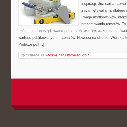
inspiracji. Już sama nazwa
zapamiętywalnym, dlatego 
uwagę użytkowników, którzy
prezentowania tematów. To 
treści, lecz uporządkowana przestrzeń, w której ważne są zarówno
wartość publikowanych materiałów. Nowości na stronie: Wiejska In
Podróże po […]
CATEGORIES:
APOKALIPSA I ESCHATOLOGIA