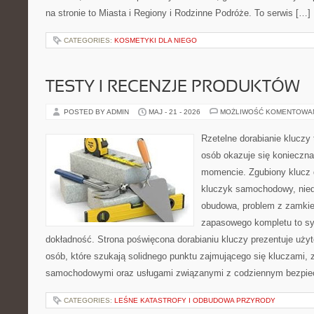
na stronie to Miasta i Regiony i Rodzinne Podróże. To serwis […]
CATEGORIES:
KOSMETYKI DLA NIEGO
TESTY I RECENZJE PRODUKTÓW
POSTED BY ADMIN
MAJ - 21 - 2026
MOŻLIWOŚĆ KOMENTOWA
Rzetelne dorabianie kluczy 
osób okazuje się konieczn
momencie. Zgubiony klucz 
kluczyk samochodowy, niedz
obudowa, problem z zamkie
zapasowego kompletu to syt
dokładność. Strona poświęcona dorabianiu kluczy prezentuje użyt
osób, które szukają solidnego punktu zajmującego się kluczami,
samochodowymi oraz usługami związanymi z codziennym bezpie
CATEGORIES:
LEŚNE KATASTROFY I ODBUDOWA PRZYRODY