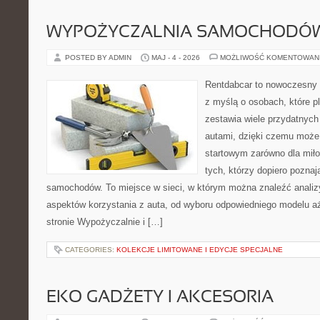
WYPOŻYCZALNIA SAMOCHODÓ
POSTED BY ADMIN
MAJ - 4 - 2026
MOŻLIWOŚĆ KOMENTOWAN
Rentdabcar to nowoczesny s
z myślą o osobach, które p
zestawia wiele przydatnyc
autami, dzięki czemu moż
startowym zarówno dla miłoś
tych, którzy dopiero pozna
samochodów. To miejsce w sieci, w którym można znaleźć analiz
aspektów korzystania z auta, od wyboru odpowiedniego modelu a
stronie Wypożyczalnie i […]
CATEGORIES:
KOLEKCJE LIMITOWANE I EDYCJE SPECJALNE
EKO GADŻETY I AKCESORIA