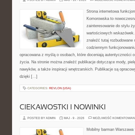
Strona internetowa funkcjo
Komorowska to nowoczesna 
zainteresowanie do stylu życ
wartościowych wskazówek.
znaleźć tutaj rozbudowane m
codziennym funkcjonowaniu.
opracowana z myślą o osobach, które doceniają autentyczności o
życia. Na stronie można znaleźć publikacje dotyczące mody, piel
nawyków, a także inspiracji wnętrzarskich. Publikacje są opraco
dzięki […]
CATEGORIES:
REVLON (USA)
CIEKAWOSTKI I NOWINKI
POSTED BY ADMIN
MAJ - 9 - 2026
MOŻLIWOŚĆ KOMENTOWAN
Mobilny barman Warszawa t