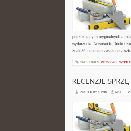
poszukujących oryginalnych atrak
wydarzenia. Nowości to Drinki i Kok
znaleźć inspiracje związane z szt
CATEGORIES:
PIECZYWO I WYPIEK
RECENZJE SPRZ
POSTED BY ADMIN
MAJ - 8 - 2