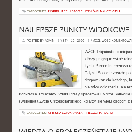
CATEGORIES:
INSPIRUJĄCE HISTORIE UCZNIÓW I NAUCZYCIELI
NAJLEPSZE PUNKTY WIDOKOWE
POSTED BY ADMIN
STY - 15 - 2026
MOŻLIWOŚĆ KOMENTOWA
WŻCh Trójmiasto to miejsce
którzy pragną rozwijać rel
życiu. Strona internetowa 
Gdyni i Sopocie została po
drogowskaz dla każdego, k
nie tylko ogłoszenia, ale te
konkretnie. Polecamy Szlaki i trasy spacerowe i Morze Bałtyckie
(Wspólnota Życia Chrześcijańskiego) kojarzy się wielu osobom z
CATEGORIES:
CHIŃSKA SZTUKA WALKI I FILOZOFIA RUCHU