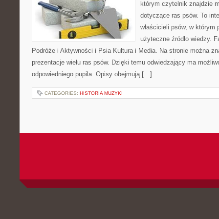
którym czytelnik znajdzie 
dotyczące ras psów. To int
właścicieli psów, w którym 
użyteczne źródło wiedzy. Fa
Podróże i Aktywności i Psia Kultura i Media. Na stronie można z
prezentacje wielu ras psów. Dzięki temu odwiedzający ma możli
odpowiedniego pupila. Opisy obejmują […]
CATEGORIES:
HISTORIA MUZYKI