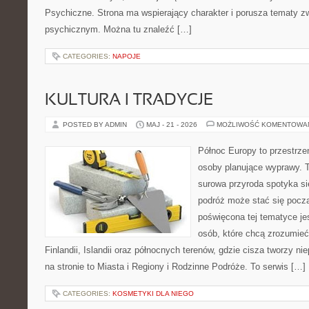
Psychiczne. Strona ma wspierający charakter i porusza tematy 
psychicznym. Można tu znaleźć […]
CATEGORIES:
NAPOJE
KULTURA I TRADYCJE
POSTED BY ADMIN
MAJ - 21 - 2026
MOŻLIWOŚĆ KOMENTOWA
Północ Europy to przestrzeń
osoby planujące wyprawy. T
surowa przyroda spotyka się
podróż może stać się począ
poświęcona tej tematyce je
osób, które chcą zrozumieć 
Finlandii, Islandii oraz północnych terenów, gdzie cisza tworzy ni
na stronie to Miasta i Regiony i Rodzinne Podróże. To serwis […]
CATEGORIES:
KOSMETYKI DLA NIEGO