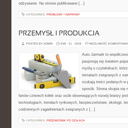
odżywianie. Na stronie publikowane […]
CATEGORIES:
PROBLEMY I NAPRAWY
PRZEMYSŁ I PRODUKCJA
POSTED BY ADMIN
KWI - 21 - 2026
MOŻLIWOŚĆ KOMENTOWA
Auto Jarmark to współczesn
pasjonują się światem poja
myślą o czytelnikach, któr
tematach związanych z sam
szukają treści podanych w 
sposób. Strona skupia się 
fanów czterech kółek oraz osób obserwujących rozwój branży je
technologiach, trendach rynkowych, bezpieczeństwie, ekologii, t
codziennych zagadnieniach związanych z […]
CATEGORIES:
PRZEWODNIK PO ZIOŁACH