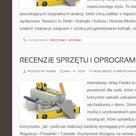
nowoczesnego stylu. To mi
poszukujących oryginalnych atrakcji, które chcą zadbać o najw
wydarzenia. Nowości to Drinki i Koktajle i Kultura i Historia Alkoh
znaleźć inspiracje związane z sztuką przygotowywania koktajli, 
CATEGORIES:
PIECZYWO I WYPIEKI
RECENZJE SPRZĘTU I OPROGRA
POSTED BY ADMIN
MAJ - 8 - 2026
MOŻLIWOŚĆ KOMENTOWAN
internetowy sklep Feniks to
przestrzeń dla osób, które 
korzystne warunki zakupów
wychodzenia z domu. Stron
myślą o użytkownikach pos
rozwiązań, które sprawdzą 
korzystaniu, jak i podczas realizacji bardziej wymagających proje
Regulacje i Poradniki i Tutoriale. Asortyment dostępny na stronie