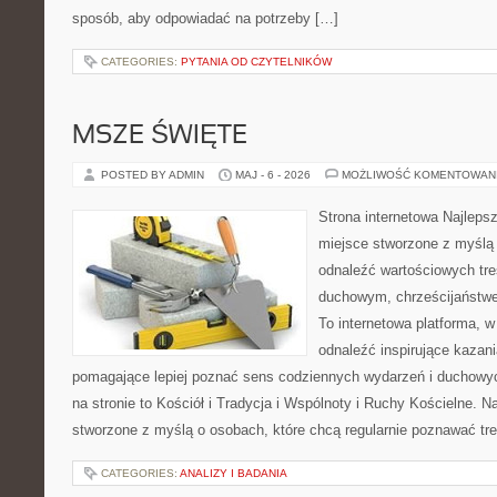
sposób, aby odpowiadać na potrzeby […]
CATEGORIES:
PYTANIA OD CZYTELNIKÓW
MSZE ŚWIĘTE
POSTED BY ADMIN
MAJ - 6 - 2026
MOŻLIWOŚĆ KOMENTOWAN
Strona internetowa Najleps
miejsce stworzone z myślą 
odnaleźć wartościowych tr
duchowym, chrześcijaństwe
To internetowa platforma, w
odnaleźć inspirujące kazani
pomagające lepiej poznać sens codziennych wydarzeń i duchowy
na stronie to Kościół i Tradycja i Wspólnoty i Ruchy Kościelne. N
stworzone z myślą o osobach, które chcą regularnie poznawać tre
CATEGORIES:
ANALIZY I BADANIA