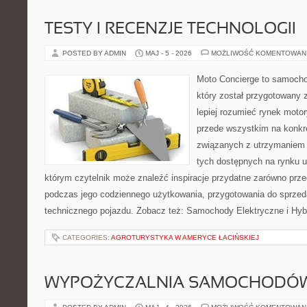
TESTY I RECENZJE TECHNOLOGII
POSTED BY ADMIN
MAJ - 5 - 2026
MOŻLIWOŚĆ KOMENTOWAN
Moto Concierge to samocho
który został przygotowany
lepiej rozumieć rynek motor
przede wszystkim na konk
związanych z utrzymaniem
tych dostępnych na rynku 
którym czytelnik może znaleźć inspiracje przydatne zarówno prze
podczas jego codziennego użytkowania, przygotowania do sprze
technicznego pojazdu. Zobacz też: Samochody Elektryczne i Hyb
CATEGORIES:
AGROTURYSTYKA W AMERYCE ŁACIŃSKIEJ
WYPOŻYCZALNIA SAMOCHODÓ