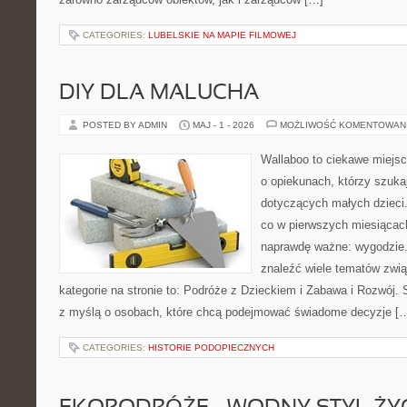
CATEGORIES:
LUBELSKIE NA MAPIE FILMOWEJ
DIY DLA MALUCHA
POSTED BY ADMIN
MAJ - 1 - 2026
MOŻLIWOŚĆ KOMENTOWAN
Wallaboo to ciekawe miejsc
o opiekunach, którzy szuka
dotyczących małych dzieci.
co w pierwszych miesiącach 
naprawdę ważne: wygodzie.
znaleźć wiele tematów zwi
kategorie na stronie to: Podróże z Dzieckiem i Zabawa i Rozwój.
z myślą o osobach, które chcą podejmować świadome decyzje [
CATEGORIES:
HISTORIE PODOPIECZNYCH