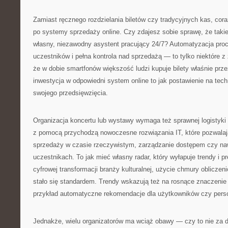
Zamiast ręcznego rozdzielania biletów czy tradycyjnych kas, cora
po systemy sprzedaży online. Czy zdajesz sobie sprawę, że takie
własny, niezawodny asystent pracujący 24/7? Automatyzacja proc
uczestników i pełna kontrola nad sprzedażą — to tylko niektóre z 
że w dobie smartfonów większość ludzi kupuje bilety właśnie prze
inwestycja w odpowiedni system online to jak postawienie na tec
swojego przedsięwzięcia.
Organizacja koncertu lub wystawy wymaga też sprawnej logistyki 
z pomocą przychodzą nowoczesne rozwiązania IT, które pozwalaj
sprzedaży w czasie rzeczywistym, zarządzanie dostępem czy na
uczestnikach. To jak mieć własny radar, który wyłapuje trendy i pr
cyfrowej transformacji branży kulturalnej, użycie chmury obliczeni
stało się standardem. Trendy wskazują też na rosnące znaczenie 
przykład automatyczne rekomendacje dla użytkowników czy pers
Jednakże, wielu organizatorów ma wciąż obawy — czy to nie za 