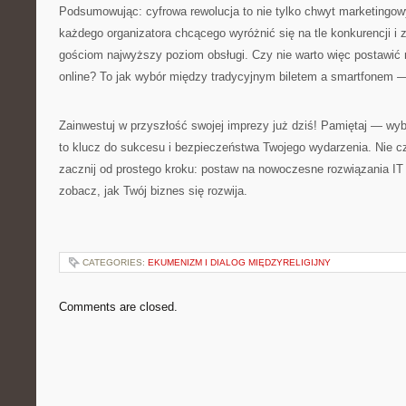
Podsumowując: cyfrowa rewolucja to nie tylko chwyt marketingow
każdego organizatora chcącego wyróżnić się na tle konkurencji 
gościom najwyższy poziom obsługi. Czy nie warto więc postawić
online? To jak wybór między tradycyjnym biletem a smartfonem — 
Zainwestuj w przyszłość swojej imprezy już dziś! Pamiętaj — w
to klucz do sukcesu i bezpieczeństwa Twojego wydarzenia. Nie 
zacznij od prostego kroku: postaw na nowoczesne rozwiązania IT 
zobacz, jak Twój biznes się rozwija.
CATEGORIES:
EKUMENIZM I DIALOG MIĘDZYRELIGIJNY
Comments are closed.