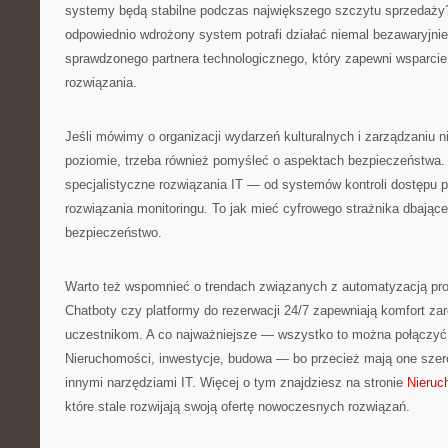
systemy będą stabilne podczas największego szczytu sprzedaży? 
odpowiednio wdrożony system potrafi działać niemal bezawaryjni
sprawdzonego partnera technologicznego, który zapewni wsparcie
rozwiązania.
Jeśli mówimy o organizacji wydarzeń kulturalnych i zarządzaniu 
poziomie, trzeba również pomyśleć o aspektach bezpieczeństwa
specjalistyczne rozwiązania IT — od systemów kontroli dostępu
rozwiązania monitoringu. To jak mieć cyfrowego strażnika dbające
bezpieczeństwo.
Warto też wspomnieć o trendach związanych z automatyzacją proc
Chatboty czy platformy do rezerwacji 24/7 zapewniają komfort zar
uczestnikom. A co najważniejsze — wszystko to można połączyć 
Nieruchomości, inwestycje, budowa — bo przecież mają one szerok
innymi narzędziami IT. Więcej o tym znajdziesz na stronie
Nieruc
które stale rozwijają swoją ofertę nowoczesnych rozwiązań.