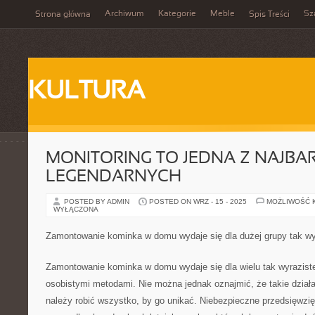
Archiwum
Kategorie
Meble
Sz
Strona główna
Spis Treści
KULTURA
MONITORING TO JEDNA Z NAJBAR
LEGENDARNYCH
POSTED BY ADMIN
POSTED ON WRZ - 15 - 2025
MOŻLIWOŚĆ 
WYŁĄCZONA
Zamontowanie kominka w domu wydaje się dla dużej grupy tak wy
Zamontowanie kominka w domu wydaje się dla wielu tak wyraziste
osobistymi metodami. Nie można jednak oznajmić, że takie działa
należy robić wszystko, by go unikać. Niebezpieczne przedsięwzi