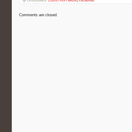
CATEGORIES:
LOGISTYKA I MAGAZYNOWANIE
Comments are closed.