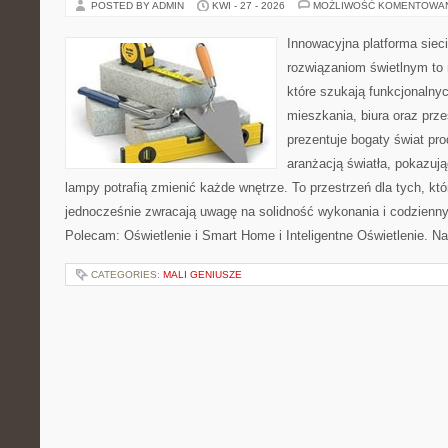
POSTED BY ADMIN
KWI - 27 - 2026
MOŻLIWOŚĆ KOMENTOWA
Innowacyjna platforma sie
rozwiązaniom świetlnym to 
które szukają funkcjonalnyc
mieszkania, biura oraz prz
prezentuje bogaty świat pr
aranżacją światła, pokazuj
lampy potrafią zmienić każde wnętrze. To przestrzeń dla tych, któ
jednocześnie zwracają uwagę na solidność wykonania i codzienny
Polecam: Oświetlenie i Smart Home i Inteligentne Oświetlenie. N
CATEGORIES:
MALI GENIUSZE