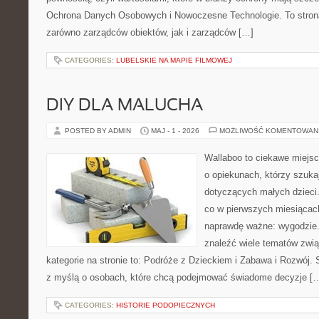
Ochrona Danych Osobowych i Nowoczesne Technologie. To stron
zarówno zarządców obiektów, jak i zarządców […]
CATEGORIES:
LUBELSKIE NA MAPIE FILMOWEJ
DIY DLA MALUCHA
POSTED BY ADMIN
MAJ - 1 - 2026
MOŻLIWOŚĆ KOMENTOWAN
Wallaboo to ciekawe miejsc
o opiekunach, którzy szuka
dotyczących małych dzieci.
co w pierwszych miesiącach 
naprawdę ważne: wygodzie.
znaleźć wiele tematów zwi
kategorie na stronie to: Podróże z Dzieckiem i Zabawa i Rozwój.
z myślą o osobach, które chcą podejmować świadome decyzje [
CATEGORIES:
HISTORIE PODOPIECZNYCH