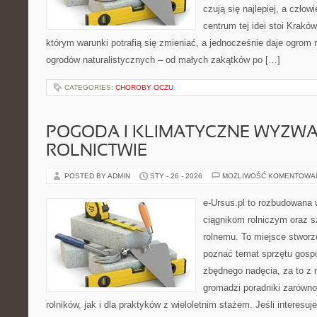
czują się najlepiej, a czł
centrum tej idei stoi Kraków 
którym warunki potrafią się zmieniać, a jednocześnie daje ogrom 
ogrodów naturalistycznych – od małych zakątków po […]
CATEGORIES:
CHOROBY OCZU
POGODA I KLIMATYCZNE WYZWA
ROLNICTWIE
POSTED BY ADMIN
STY - 26 - 2026
MOŻLIWOŚĆ KOMENTOWA
e-Ursus.pl to rozbudowana 
ciągnikom rolniczym oraz s
rolnemu. To miejsce stworz
poznać temat sprzętu gosp
zbędnego nadęcia, za to z 
gromadzi poradniki zarówno
rolników, jak i dla praktyków z wieloletnim stażem. Jeśli interesuj