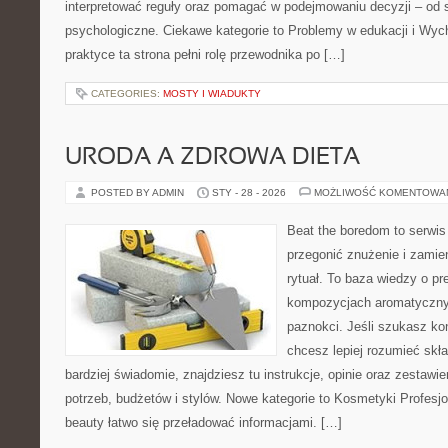
interpretować reguły oraz pomagać w podejmowaniu decyzji – od 
psychologiczne. Ciekawe kategorie to Problemy w edukacji i Wyc
praktyce ta strona pełni rolę przewodnika po […]
CATEGORIES:
MOSTY I WIADUKTY
URODA A ZDROWA DIETA
POSTED BY ADMIN
STY - 28 - 2026
MOŻLIWOŚĆ KOMENTOWA
Beat the boredom to serwis
przegonić znużenie i zamie
rytuał. To baza wiedzy o pr
kompozycjach aromatycznyc
paznokci. Jeśli szukasz k
chcesz lepiej rozumieć skła
bardziej świadomie, znajdziesz tu instrukcje, opinie oraz zestaw
potrzeb, budżetów i stylów. Nowe kategorie to Kosmetyki Profesj
beauty łatwo się przeładować informacjami. […]