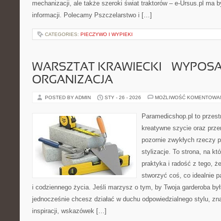
mechanizacji, ale także szeroki świat traktorów – e-Ursus.pl ma
informacji. Polecamy Pszczelarstwo i […]
CATEGORIES:
PIECZYWO I WYPIEKI
WARSZTAT KRAWIECKI – WYPOSAŻ
ORGANIZACJA
POSTED BY ADMIN
STY - 26 - 2026
MOŻLIWOŚĆ KOMENTOWA
Paramedicshop.pl to przest
kreatywne szycie oraz przer
pozornie zwykłych rzeczy 
stylizacje. To strona, na któ
praktyka i radość z tego, 
stworzyć coś, co idealnie p
i codziennego życia. Jeśli marzysz o tym, by Twoja garderoba by
jednocześnie chcesz działać w duchu odpowiedzialnego stylu, zn
inspiracji, wskazówek […]