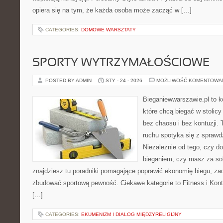
opiera się na tym, że każda osoba może zacząć w […]
CATEGORIES:
DOMOWE WARSZTATY
SPORTY WYTRZYMAŁOŚCIOWE
POSTED BY ADMIN
STY - 24 - 2026
MOŻLIWOŚĆ KOMENTOWA
Bieganiewwarszawie.pl to k
które chcą biegać w stolicy
bez chaosu i bez kontuzji. 
ruchu spotyka się z spraw
Niezależnie od tego, czy d
bieganiem, czy masz za so
znajdziesz tu poradniki pomagające poprawić ekonomię biegu, zad
zbudować sportową pewność. Ciekawe kategorie to Fitness i Kontuz
[…]
CATEGORIES:
EKUMENIZM I DIALOG MIĘDZYRELIGIJNY