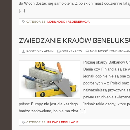
do Włoch dostać się samolotem. Z polskich miast codziennie latają
[…]
CATEGORIES:
MOBILNOŚĆ I REGENERACJA
ZWIEDZANIE KRAJÓW BENELUKSU
POSTED BY ADMIN
GRU - 2 - 2025
MOŻLIWOŚĆ KOMENTOWAN
Poznaj skarby Bałkanów Cho
Dania czy Finlandia są ze 
jednak ogólnie nie są one 
podróżnych – z Polski oraz
najważniejszą przyczyną są
pewne utrudnienia związane
północ Europy nie jest dla każdego… Jednak takie osoby, które p
bardzo zadowolone, bo nie ma zbyt […]
CATEGORIES:
PRAWO I REGULACJE