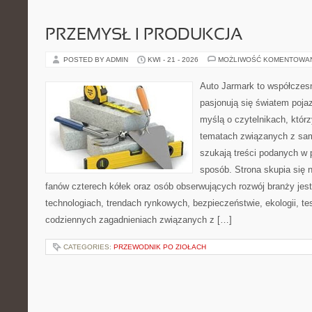
PRZEMYSŁ I PRODUKCJA
POSTED BY ADMIN
KWI - 21 - 2026
MOŻLIWOŚĆ KOMENTOWA
Auto Jarmark to współczesn
pasjonują się światem poja
myślą o czytelnikach, któr
tematach związanych z sam
szukają treści podanych w 
sposób. Strona skupia się 
fanów czterech kółek oraz osób obserwujących rozwój branży je
technologiach, trendach rynkowych, bezpieczeństwie, ekologii, t
codziennych zagadnieniach związanych z […]
CATEGORIES:
PRZEWODNIK PO ZIOŁACH