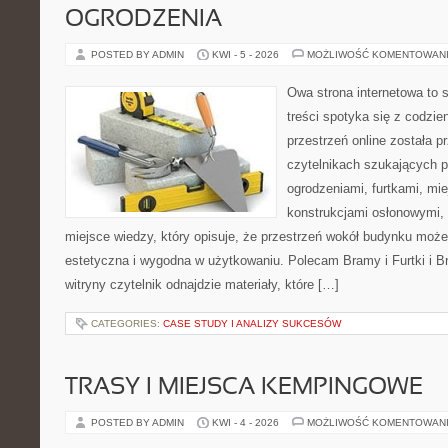
OGRODZENIA
POSTED BY ADMIN
KWI - 5 - 2026
MOŻLIWOŚĆ KOMENTOWAN
Owa strona internetowa to 
treści spotyka się z codz
przestrzeń online została 
czytelnikach szukających 
ogrodzeniami, furtkami, mi
konstrukcjami osłonowymi, 
miejsce wiedzy, który opisuje, że przestrzeń wokół budynku może
estetyczna i wygodna w użytkowaniu. Polecam Bramy i Furtki i Bra
witryny czytelnik odnajdzie materiały, które […]
CATEGORIES:
CASE STUDY I ANALIZY SUKCESÓW
TRASY I MIEJSCA KEMPINGOWE
POSTED BY ADMIN
KWI - 4 - 2026
MOŻLIWOŚĆ KOMENTOWAN