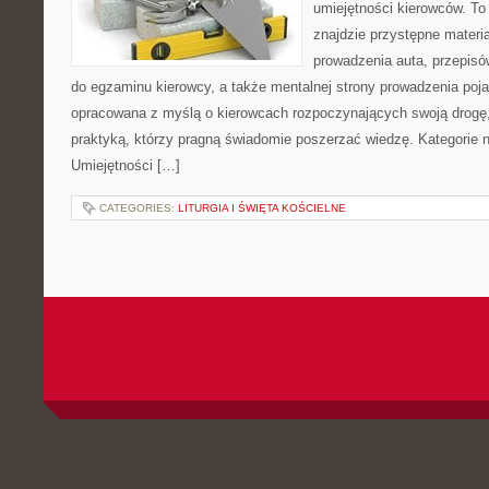
umiejętności kierowców. To
znajdzie przystępne materi
prowadzenia auta, przepis
do egzaminu kierowcy, a także mentalnej strony prowadzenia poja
opracowana z myślą o kierowcach rozpoczynających swoją drogę,
praktyką, którzy pragną świadomie poszerzać wiedzę. Kategorie n
Umiejętności […]
CATEGORIES:
LITURGIA I ŚWIĘTA KOŚCIELNE