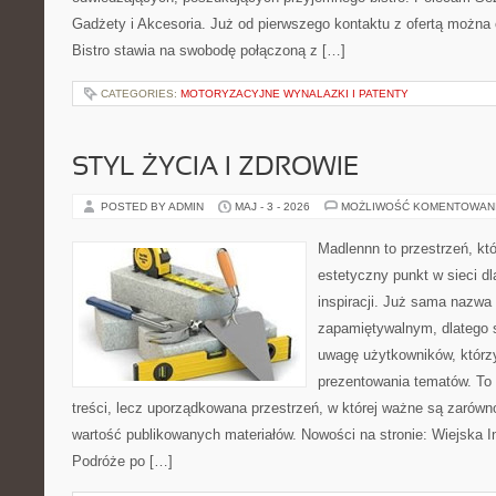
Gadżety i Akcesoria. Już od pierwszego kontaktu z ofertą można 
Bistro stawia na swobodę połączoną z […]
CATEGORIES:
MOTORYZACYJNE WYNALAZKI I PATENTY
STYL ŻYCIA I ZDROWIE
POSTED BY ADMIN
MAJ - 3 - 2026
MOŻLIWOŚĆ KOMENTOWAN
Madlennn to przestrzeń, kt
estetyczny punkt w sieci d
inspiracji. Już sama nazwa
zapamiętywalnym, dlatego 
uwagę użytkowników, którzy
prezentowania tematów. To 
treści, lecz uporządkowana przestrzeń, w której ważne są zarówno
wartość publikowanych materiałów. Nowości na stronie: Wiejska In
Podróże po […]