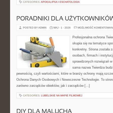
CATEGORIES:
APOKALIPSA I ESCHATOLOGIA
PORADNIKI DLA UŻYTKOWNIKÓ
POSTED BY ADMIN
MAJ - 1 - 2026
MOŻLIWOŚĆ KOMENTOWAN
Profesjonalna ochrona Twier
skupia się na tematyce spo
konkretny. Strona została 
osobach, firmach i instytuc
sprawdzonych rozwiązań w 
sama nazwa Twierdza budzi
pewnością, czyli wartościami, które w branży ochrony mają szcz
Ochrona Danych Osobowych i Nowoczesne Technologie. To stron
zarówno zarządców obiektów, jak i zarządców […]
CATEGORIES:
LUBELSKIE NA MAPIE FILMOWEJ
DIY DLA MALUCHA