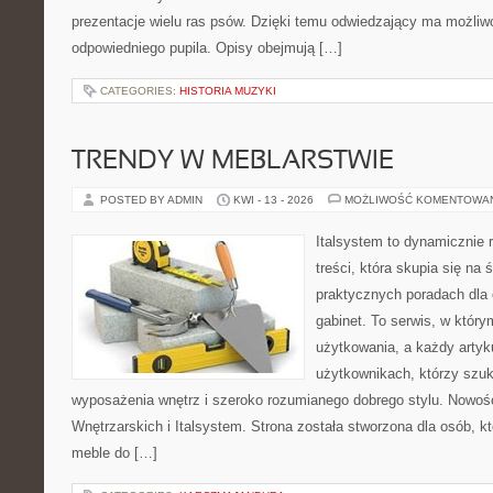
prezentacje wielu ras psów. Dzięki temu odwiedzający ma możli
odpowiedniego pupila. Opisy obejmują […]
CATEGORIES:
HISTORIA MUZYKI
TRENDY W MEBLARSTWIE
POSTED BY ADMIN
KWI - 13 - 2026
MOŻLIWOŚĆ KOMENTOWA
Italsystem to dynamicznie r
treści, która skupia się na 
praktycznych poradach dla
gabinet. To serwis, w który
użytkowania, a każdy artyk
użytkownikach, którzy szuk
wyposażenia wnętrz i szeroko rozumianego dobrego stylu. Nowośc
Wnętrzarskich i Italsystem. Strona została stworzona dla osób, k
meble do […]