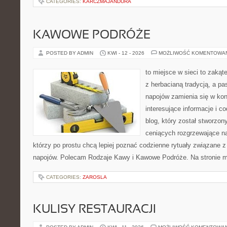
CATEGORIES:
KARCZMAJANDURA
KAWOWE PODRÓŻE
POSTED BY ADMIN
KWI - 12 - 2026
MOŻLIWOŚĆ KOMENTOWA
to miejsce w sieci to zakąt
z herbacianą tradycją, a p
napojów zamienia się w konk
interesujące informacje i c
blog, który został stworzon
ceniących rozgrzewające na
którzy po prostu chcą lepiej poznać codzienne rytuały związane
napojów. Polecam Rodzaje Kawy i Kawowe Podróże. Na stronie 
CATEGORIES:
ZAROSLA
KULISY RESTAURACJI