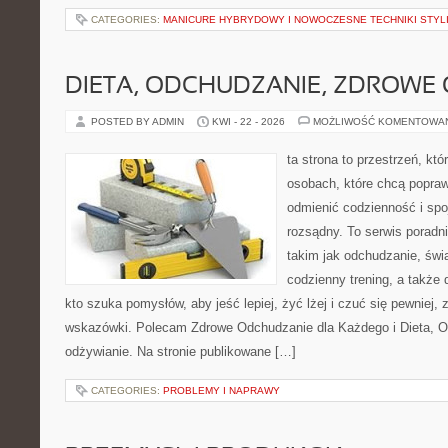
CATEGORIES:
MANICURE HYBRYDOWY I NOWOCZESNE TECHNIKI STYLI
DIETA, ODCHUDZANIE, ZDROWE
POSTED BY ADMIN
KWI - 22 - 2026
MOŻLIWOŚĆ KOMENTOWA
ta strona to przestrzeń, kt
osobach, które chcą popra
odmienić codzienność i spo
rozsądny. To serwis porad
takim jak odchudzanie, św
codzienny trening, a także
kto szuka pomysłów, aby jeść lepiej, żyć lżej i czuć się pewniej,
wskazówki. Polecam Zdrowe Odchudzanie dla Każdego i Dieta, 
odżywianie. Na stronie publikowane […]
CATEGORIES:
PROBLEMY I NAPRAWY