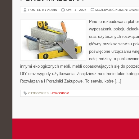
POSTED BY ADMIN
KWI - 1 - 2026
MOŻLIWOŚĆ KOMENTOWAN
Pino to rozbudowana platfor
wyposażeniu pokoju dziecka
oraz użytecznych rozwiąza
główny przekaz serwisu pok
poświęcone urządzaniu wnętr
całej rodziny, a publikowan
innymi ekologicznych mebli, mebli dopasowujących się do potrzeb
DIY oraz wygody użytkowania. Znajdziesz na stronie takie katego
Rozwiązania i Poradniki Zakupowe. To serwis, które […]
CATEGORIES:
HOROSKOP