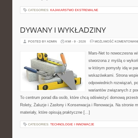
CATEGORIES:
KAJAKARSTWO EKSTREMALNE
DYWANY I WYKŁADZINY
POSTED BY ADMIN
KWI - 9 - 2026
MOŻLIWOŚĆ KOMENTOWAN
Mars-Net to nowoczesna wit
stworzona z myślą o wykoń
w którym pomysły idą w pa
wskazówkami. Strona wspie
odpowiednich rozwiązań, po
wariantów związanych z pod
To centrum porad dla osób, które chcą odświeżyć domową przest
Rolety, Żaluzje i Zasłony i Konserwacja i Renowacja. Na stronie
materiały, które opisują praktyczne […]
CATEGORIES:
TECHNOLOGIE I INNOWACJE