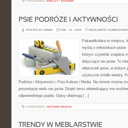
CATEGORIES:
ANALIZY I BADANIA
PSIE PODRÓŻE I AKTYWNOŚCI
POSTED BY ADMIN
KWI - 14 - 2026
MOŻLIWOŚĆ KOMENTOWA
Pakawilkolaka to miejsce, k
myślą o miłośnikach psów. 
którym czytelnik znajdzie 
dotyczące ras psów. To int
właścicieli psów, w którym 
użyteczne źródło wiedzy. Fa
Podróże i Aktywności i Psia Kultura i Media. Na stronie można z
prezentacje wielu ras psów. Dzięki temu odwiedzający ma możli
odpowiedniego pupila. Opisy obejmują […]
CATEGORIES:
HISTORIA MUZYKI
TRENDY W MEBLARSTWIE