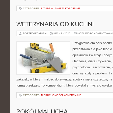
CATEGORIES:
LITURGIA I ŚWIĘTA KOŚCIELNE
WETERYNARIA OD KUCHNI
POSTED BY ADMIN
KWI - 2 - 2026
MOŻLIWOŚĆ KOMENTOWAN
Przygotowałem opis oparty 
przedstawia się jako blog o
opiekunów zwierząt i obejm
i leczenie, dieta i żywienie,
psychologia i zachowanie, 
oraz wyjazdy z pupilem. Ta 
zakątek, w którym miłość do zwierząt spotyka się z użytecznym
formą przekazu. To kompendium, który powstał z myślą o opieku
CATEGORIES:
NIERUCHOMOŚCI KOMERCYJNE
POKÓJ MALUCHA