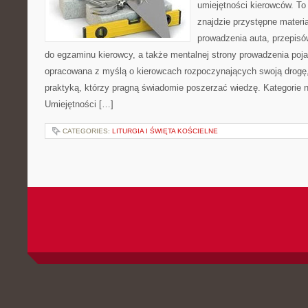
umiejętności kierowców. To
znajdzie przystępne materi
prowadzenia auta, przepis
do egzaminu kierowcy, a także mentalnej strony prowadzenia poja
opracowana z myślą o kierowcach rozpoczynających swoją drogę,
praktyką, którzy pragną świadomie poszerzać wiedzę. Kategorie n
Umiejętności […]
CATEGORIES:
LITURGIA I ŚWIĘTA KOŚCIELNE