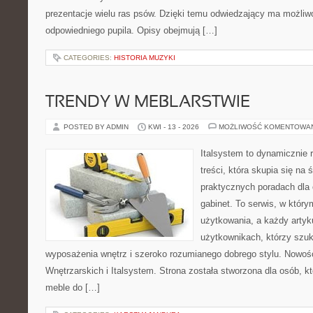
prezentacje wielu ras psów. Dzięki temu odwiedzający ma możli
odpowiedniego pupila. Opisy obejmują […]
CATEGORIES:
HISTORIA MUZYKI
TRENDY W MEBLARSTWIE
POSTED BY ADMIN
KWI - 13 - 2026
MOŻLIWOŚĆ KOMENTOWA
Italsystem to dynamicznie r
treści, która skupia się na 
praktycznych poradach dla
gabinet. To serwis, w który
użytkowania, a każdy artyk
użytkownikach, którzy szuk
wyposażenia wnętrz i szeroko rozumianego dobrego stylu. Nowośc
Wnętrzarskich i Italsystem. Strona została stworzona dla osób, k
meble do […]