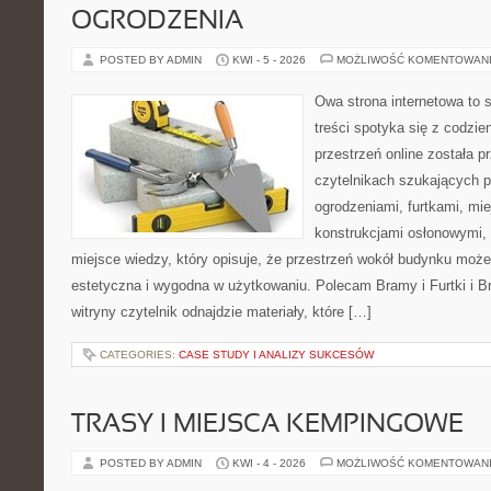
OGRODZENIA
POSTED BY ADMIN
KWI - 5 - 2026
MOŻLIWOŚĆ KOMENTOWAN
Owa strona internetowa to 
treści spotyka się z codz
przestrzeń online została 
czytelnikach szukających 
ogrodzeniami, furtkami, mi
konstrukcjami osłonowymi, 
miejsce wiedzy, który opisuje, że przestrzeń wokół budynku może
estetyczna i wygodna w użytkowaniu. Polecam Bramy i Furtki i Bra
witryny czytelnik odnajdzie materiały, które […]
CATEGORIES:
CASE STUDY I ANALIZY SUKCESÓW
TRASY I MIEJSCA KEMPINGOWE
POSTED BY ADMIN
KWI - 4 - 2026
MOŻLIWOŚĆ KOMENTOWAN