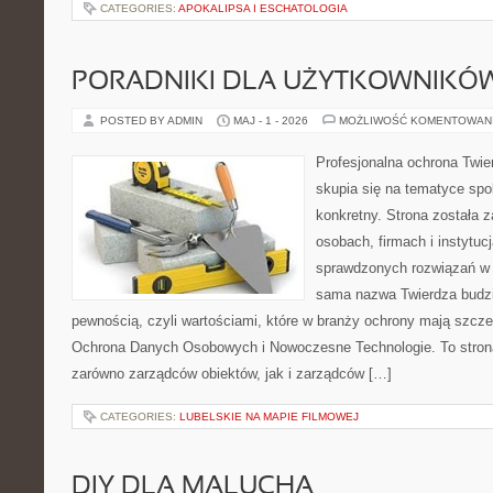
CATEGORIES:
APOKALIPSA I ESCHATOLOGIA
PORADNIKI DLA UŻYTKOWNIKÓ
POSTED BY ADMIN
MAJ - 1 - 2026
MOŻLIWOŚĆ KOMENTOWAN
Profesjonalna ochrona Twier
skupia się na tematyce spo
konkretny. Strona została 
osobach, firmach i instytuc
sprawdzonych rozwiązań w 
sama nazwa Twierdza budzi
pewnością, czyli wartościami, które w branży ochrony mają szcz
Ochrona Danych Osobowych i Nowoczesne Technologie. To stron
zarówno zarządców obiektów, jak i zarządców […]
CATEGORIES:
LUBELSKIE NA MAPIE FILMOWEJ
DIY DLA MALUCHA