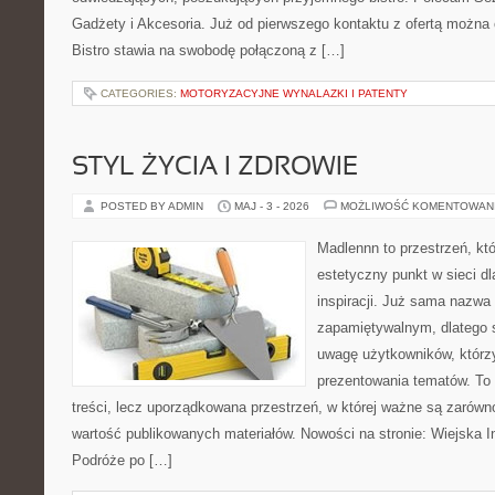
Gadżety i Akcesoria. Już od pierwszego kontaktu z ofertą można 
Bistro stawia na swobodę połączoną z […]
CATEGORIES:
MOTORYZACYJNE WYNALAZKI I PATENTY
STYL ŻYCIA I ZDROWIE
POSTED BY ADMIN
MAJ - 3 - 2026
MOŻLIWOŚĆ KOMENTOWAN
Madlennn to przestrzeń, kt
estetyczny punkt w sieci d
inspiracji. Już sama nazwa
zapamiętywalnym, dlatego 
uwagę użytkowników, którzy
prezentowania tematów. To 
treści, lecz uporządkowana przestrzeń, w której ważne są zarówno
wartość publikowanych materiałów. Nowości na stronie: Wiejska In
Podróże po […]