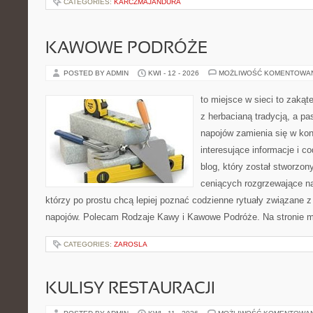
CATEGORIES:
KARCZMAJANDURA
KAWOWE PODRÓŻE
POSTED BY ADMIN
KWI - 12 - 2026
MOŻLIWOŚĆ KOMENTOWA
to miejsce w sieci to zakąt
z herbacianą tradycją, a p
napojów zamienia się w konk
interesujące informacje i c
blog, który został stworzon
ceniących rozgrzewające na
którzy po prostu chcą lepiej poznać codzienne rytuały związane
napojów. Polecam Rodzaje Kawy i Kawowe Podróże. Na stronie 
CATEGORIES:
ZAROSLA
KULISY RESTAURACJI