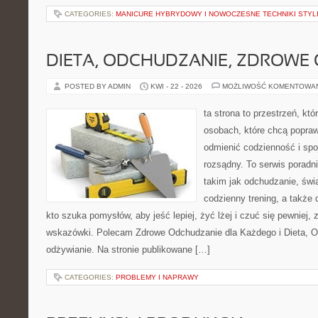
CATEGORIES:
MANICURE HYBRYDOWY I NOWOCZESNE TECHNIKI STYLI
DIETA, ODCHUDZANIE, ZDROWE
POSTED BY ADMIN
KWI - 22 - 2026
MOŻLIWOŚĆ KOMENTOWA
ta strona to przestrzeń, kt
osobach, które chcą popra
odmienić codzienność i spo
rozsądny. To serwis porad
takim jak odchudzanie, św
codzienny trening, a także
kto szuka pomysłów, aby jeść lepiej, żyć lżej i czuć się pewniej,
wskazówki. Polecam Zdrowe Odchudzanie dla Każdego i Dieta, 
odżywianie. Na stronie publikowane […]
CATEGORIES:
PROBLEMY I NAPRAWY