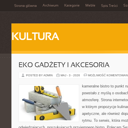
Archiwum
Kategorie
Meble
Sz
Strona główna
Spis Treści
KULTURA
EKO GADŻETY I AKCESORIA
POSTED BY ADMIN
MAJ - 3 - 2026
MOŻLIWOŚĆ KOMENTOWAN
kameralne bistro to punkt n
powstało z myślą o osobac
atmosferę. Strona interneto
w którym propozycje kulinar
apetyczne, ale również do
rytmu. To serwis, która mo
odwiedzających, poszukujących przyjemnego bistro. Polecam Se