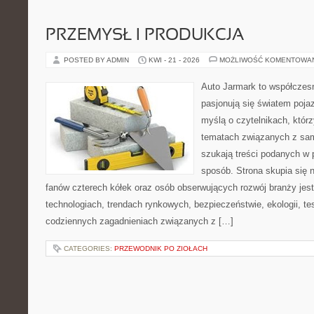
PRZEMYSŁ I PRODUKCJA
POSTED BY ADMIN
KWI - 21 - 2026
MOŻLIWOŚĆ KOMENTOWA
Auto Jarmark to współczesn
pasjonują się światem poja
myślą o czytelnikach, któr
tematach związanych z sam
szukają treści podanych w 
sposób. Strona skupia się 
fanów czterech kółek oraz osób obserwujących rozwój branży je
technologiach, trendach rynkowych, bezpieczeństwie, ekologii, t
codziennych zagadnieniach związanych z […]
CATEGORIES:
PRZEWODNIK PO ZIOŁACH