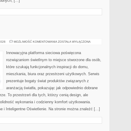
odnych, […]
OŚWIETLENIE
2026
MOŻLIWOŚĆ KOMENTOWANIA
ZOSTAŁA WYŁĄCZONA
Innowacyjna platforma sieciowa poświęcona
rozwiązaniom świetlnym to miejsce stworzone dla osób,
które szukają funkcjonalnych inspiracji do domu,
mieszkania, biura oraz przestrzeni użytkowych. Serwis
prezentuje bogaty świat produktów związanych z
aranżacją światła, pokazując jak odpowiednio dobrane
ze. To przestrzeń dla tych, którzy cenią design, ale
olidność wykonania i codzienny komfort użytkowania.
 i Inteligentne Oświetlenie. Na stronie można znaleźć […]