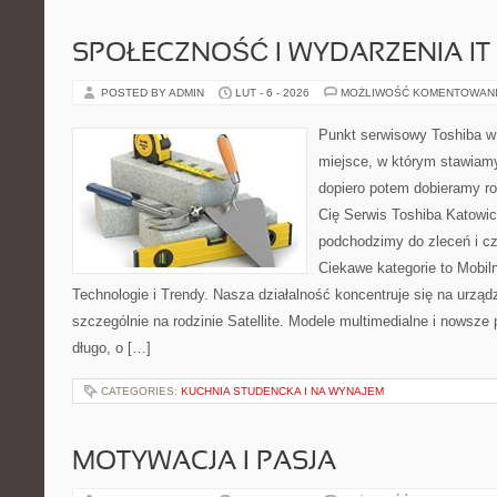
SPOŁECZNOŚĆ I WYDARZENIA IT
POSTED BY ADMIN
LUT - 6 - 2026
MOŻLIWOŚĆ KOMENTOWAN
Punkt serwisowy Toshiba w 
miejsce, w którym stawiamy
dopiero potem dobieramy roz
Cię Serwis Toshiba Katowic
podchodzimy do zleceń i c
Ciekawe kategorie to Mobil
Technologie i Trendy. Nasza działalność koncentruje się na urzą
szczególnie na rodzinie Satellite. Modele multimedialne i nowsze 
długo, o […]
CATEGORIES:
KUCHNIA STUDENCKA I NA WYNAJEM
MOTYWACJA I PASJA