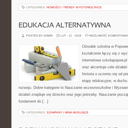
CATEGORIES:
NOWOŚCI I TRENDY W FOTOWOLTAICE
EDUKACJA ALTERNATYWNA
POSTED BY ADMIN
LUT - 12 - 2026
MOŻLIWOŚĆ KOMENTOWA
Ośrodek szkolna w Popowie
kształcenie łączy się z wy
internetowa szkolapopow.pl
oraz akcentuje cele działa
historia o uczeniu się od p
etapy edukacyjne, w duch
rozwoju. Dobre kategorie to Nauczanie wczesnoszkolne i Wyzwan
działań znajduje się dziecko oraz jego potrzeby. Nauczanie począ
fundament do […]
CATEGORIES:
SZAMPANY I WINA MUSUJĄCE