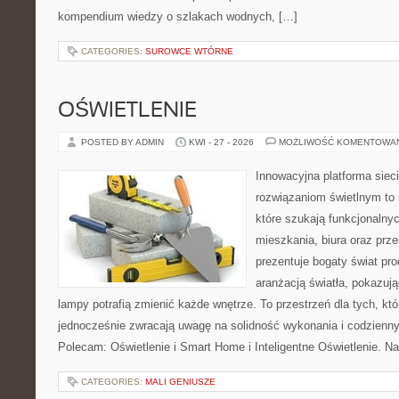
kompendium wiedzy o szlakach wodnych, […]
CATEGORIES:
SUROWCE WTÓRNE
OŚWIETLENIE
POSTED BY ADMIN
KWI - 27 - 2026
MOŻLIWOŚĆ KOMENTOWA
Innowacyjna platforma sie
rozwiązaniom świetlnym to 
które szukają funkcjonalnyc
mieszkania, biura oraz prz
prezentuje bogaty świat pr
aranżacją światła, pokazuj
lampy potrafią zmienić każde wnętrze. To przestrzeń dla tych, któ
jednocześnie zwracają uwagę na solidność wykonania i codzienny
Polecam: Oświetlenie i Smart Home i Inteligentne Oświetlenie. N
CATEGORIES:
MALI GENIUSZE