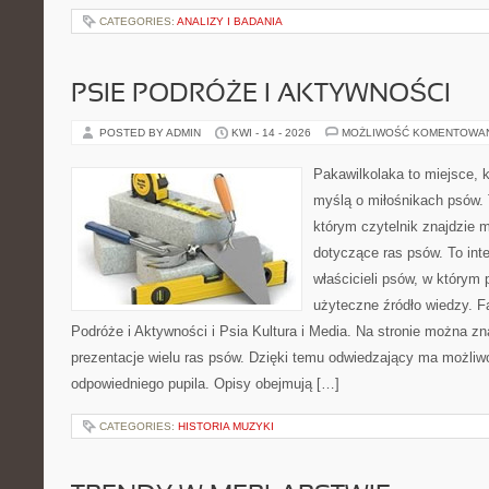
CATEGORIES:
ANALIZY I BADANIA
PSIE PODRÓŻE I AKTYWNOŚCI
POSTED BY ADMIN
KWI - 14 - 2026
MOŻLIWOŚĆ KOMENTOWA
Pakawilkolaka to miejsce, k
myślą o miłośnikach psów. 
którym czytelnik znajdzie 
dotyczące ras psów. To int
właścicieli psów, w którym 
użyteczne źródło wiedzy. Fa
Podróże i Aktywności i Psia Kultura i Media. Na stronie można z
prezentacje wielu ras psów. Dzięki temu odwiedzający ma możli
odpowiedniego pupila. Opisy obejmują […]
CATEGORIES:
HISTORIA MUZYKI