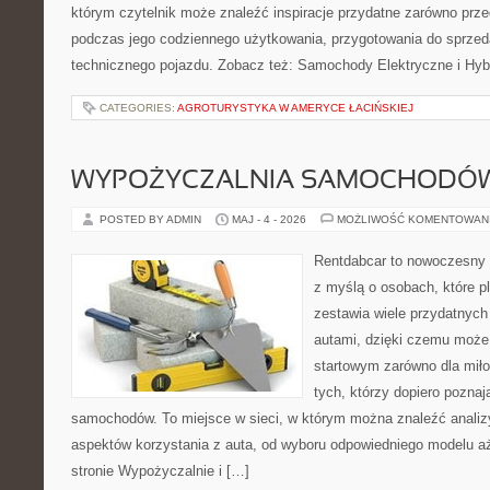
którym czytelnik może znaleźć inspiracje przydatne zarówno prze
podczas jego codziennego użytkowania, przygotowania do sprze
technicznego pojazdu. Zobacz też: Samochody Elektryczne i Hyb
CATEGORIES:
AGROTURYSTYKA W AMERYCE ŁACIŃSKIEJ
WYPOŻYCZALNIA SAMOCHODÓ
POSTED BY ADMIN
MAJ - 4 - 2026
MOŻLIWOŚĆ KOMENTOWAN
Rentdabcar to nowoczesny s
z myślą o osobach, które p
zestawia wiele przydatnyc
autami, dzięki czemu moż
startowym zarówno dla miłoś
tych, którzy dopiero pozna
samochodów. To miejsce w sieci, w którym można znaleźć analiz
aspektów korzystania z auta, od wyboru odpowiedniego modelu a
stronie Wypożyczalnie i […]