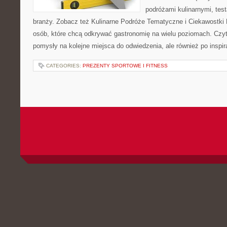
podróżami kulinarnymi, tes
branży. Zobacz też Kulinarne Podróże Tematyczne i Ciekawostki K
osób, które chcą odkrywać gastronomię na wielu poziomach. Czyteln
pomysły na kolejne miejsca do odwiedzenia, ale również po inspir
CATEGORIES:
PREZENTY SPORTOWE I FITNESS