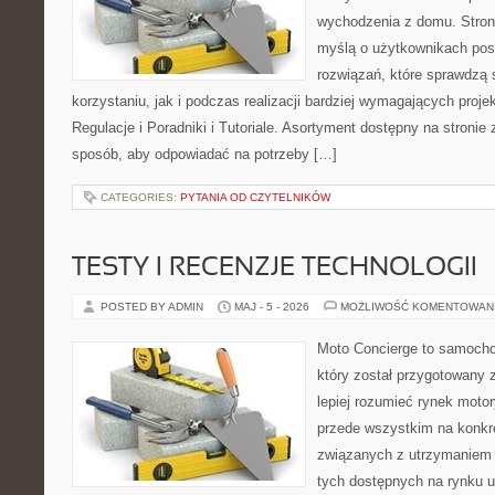
wychodzenia z domu. Stron
myślą o użytkownikach pos
rozwiązań, które sprawdzą 
korzystaniu, jak i podczas realizacji bardziej wymagających proje
Regulacje i Poradniki i Tutoriale. Asortyment dostępny na stronie
sposób, aby odpowiadać na potrzeby […]
CATEGORIES:
PYTANIA OD CZYTELNIKÓW
TESTY I RECENZJE TECHNOLOGII
POSTED BY ADMIN
MAJ - 5 - 2026
MOŻLIWOŚĆ KOMENTOWAN
Moto Concierge to samocho
który został przygotowany
lepiej rozumieć rynek motor
przede wszystkim na konk
związanych z utrzymaniem
tych dostępnych na rynku 