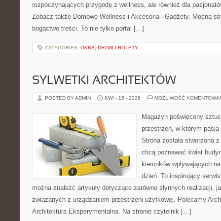
rozpoczynających przygodę z wellness, ale również dla pasjona
Zobacz także Domowe Wellness i Akcesoria i Gadżety. Mocną str
bogactwo treści. To nie tylko portal […]
CATEGORIES:
OKNA, DRZWI I ROLETY
SYLWETKI ARCHITEKTÓW
POSTED BY ADMIN
KWI - 15 - 2026
MOŻLIWOŚĆ KOMENTOWA
Magazyn poświęcony sztuce
przestrzeń, w którym pasja
Strona została stworzona z
chcą poznawać świat budyn
kierunków wpływających na
dzień. To inspirujący serwi
można znaleźć artykuły dotyczące zarówno słynnych realizacji, jak
związanych z urządzaniem przestrzeni użytkowej. Polecamy Archit
Architektura Eksperymentalna. Na stronie czytelnik […]