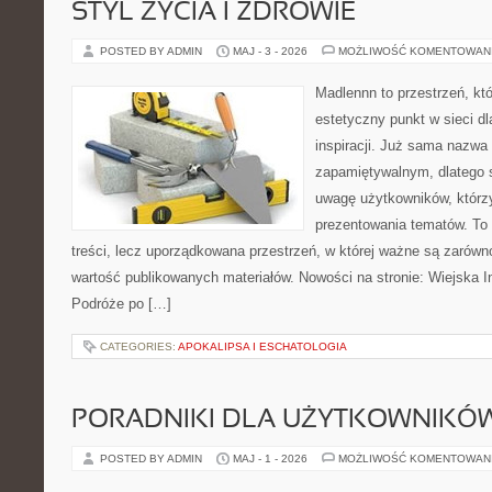
STYL ŻYCIA I ZDROWIE
POSTED BY ADMIN
MAJ - 3 - 2026
MOŻLIWOŚĆ KOMENTOWAN
Madlennn to przestrzeń, kt
estetyczny punkt w sieci d
inspiracji. Już sama nazwa
zapamiętywalnym, dlatego 
uwagę użytkowników, którzy
prezentowania tematów. To 
treści, lecz uporządkowana przestrzeń, w której ważne są zarówno
wartość publikowanych materiałów. Nowości na stronie: Wiejska In
Podróże po […]
CATEGORIES:
APOKALIPSA I ESCHATOLOGIA
PORADNIKI DLA UŻYTKOWNIKÓ
POSTED BY ADMIN
MAJ - 1 - 2026
MOŻLIWOŚĆ KOMENTOWAN