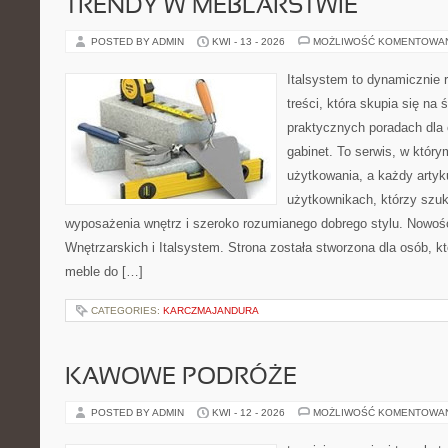
TRENDY W MEBLARSTWIE
POSTED BY ADMIN
KWI - 13 - 2026
MOŻLIWOŚĆ KOMENTOWA
Italsystem to dynamicznie r
treści, która skupia się na 
praktycznych poradach dla
gabinet. To serwis, w który
użytkowania, a każdy artyk
użytkownikach, którzy szuk
wyposażenia wnętrz i szeroko rozumianego dobrego stylu. Nowośc
Wnętrzarskich i Italsystem. Strona została stworzona dla osób, k
meble do […]
CATEGORIES:
KARCZMAJANDURA
KAWOWE PODRÓŻE
POSTED BY ADMIN
KWI - 12 - 2026
MOŻLIWOŚĆ KOMENTOWA