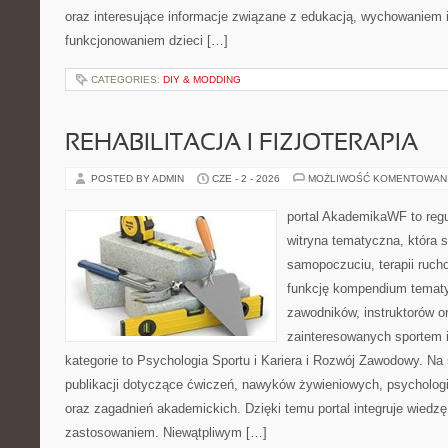
oraz interesujące informacje związane z edukacją, wychowaniem
funkcjonowaniem dzieci […]
CATEGORIES:
DIY & MODDING
REHABILITACJA I FIZJOTERAPIA
POSTED BY ADMIN
CZE - 2 - 2026
MOŻLIWOŚĆ KOMENTOWAN
portal AkademikaWF to reg
witryna tematyczna, która s
samopoczuciu, terapii ruch
funkcję kompendium tematy
zawodników, instruktorów o
zainteresowanych sportem 
kategorie to Psychologia Sportu i Kariera i Rozwój Zawodowy. Na
publikacji dotyczące ćwiczeń, nawyków żywieniowych, psychologii 
oraz zagadnień akademickich. Dzięki temu portal integruje wiedz
zastosowaniem. Niewątpliwym […]