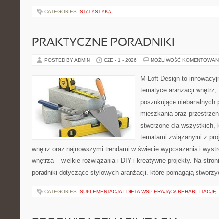
CATEGORIES:
STATYSTYKA
PRAKTYCZNE PORADNIKI
POSTED BY ADMIN
CZE - 1 - 2026
MOŻLIWOŚĆ KOMENTOWAN
M-Loft Design to innowacyj
tematyce aranżacji wnętrz, 
poszukujące niebanalnych 
mieszkania oraz przestrzeni
stworzone dla wszystkich, k
tematami związanymi z pro
wnętrz oraz najnowszymi trendami w świecie wyposażenia i wystr
wnętrza – wielkie rozwiązania i DIY i kreatywne projekty. Na str
poradniki dotyczące stylowych aranżacji, które pomagają stworz
CATEGORIES:
SUPLEMENTACJA I DIETA WSPIERAJĄCA REHABILITACJĘ