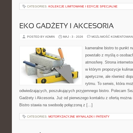
CATEGORIES:
KOLEKCJE LIMITOWANE I EDYCJE SPECJALNE
EKO GADŻETY I AKCESORIA
POSTED BY ADMIN
MAJ - 3 - 2026
MOŻLIWOŚĆ KOMENTOWAN
kameralne bistro to punkt n
powstało z myślą o osobac
atmosferę. Strona interneto
w którym propozycje kulinar
apetyczne, ale również do
rytmu. To serwis, która mo
odwiedzających, poszukujących przyjemnego bistro. Polecam Se
Gadżety i Akcesoria. Już od pierwszego kontaktu z ofertą można 
Bistro stawia na swobodę połączoną z […]
CATEGORIES:
MOTORYZACYJNE WYNALAZKI I PATENTY