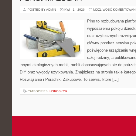
POSTED BY ADMIN
KWI - 1 - 2026
MOŻLIWOŚĆ KOMENTOWAN
Pino to rozbudowana platfor
wyposażeniu pokoju dziecka
oraz użytecznych rozwiąza
główny przekaz serwisu pok
poświęcone urządzaniu wnętr
całej rodziny, a publikowan
innymi ekologicznych mebli, mebli dopasowujących się do potrzeb
DIY oraz wygody użytkowania. Znajdziesz na stronie takie katego
Rozwiązania i Poradniki Zakupowe. To serwis, które […]
CATEGORIES:
HOROSKOP