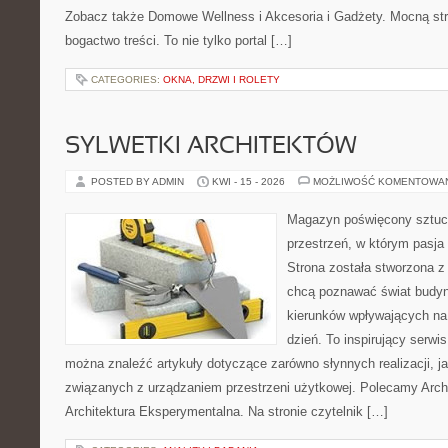
Zobacz także Domowe Wellness i Akcesoria i Gadżety. Mocną str
bogactwo treści. To nie tylko portal […]
CATEGORIES:
OKNA, DRZWI I ROLETY
SYLWETKI ARCHITEKTÓW
POSTED BY ADMIN
KWI - 15 - 2026
MOŻLIWOŚĆ KOMENTOWA
Magazyn poświęcony sztuce
przestrzeń, w którym pasja
Strona została stworzona z
chcą poznawać świat budyn
kierunków wpływających na
dzień. To inspirujący serwi
można znaleźć artykuły dotyczące zarówno słynnych realizacji, jak
związanych z urządzaniem przestrzeni użytkowej. Polecamy Archit
Architektura Eksperymentalna. Na stronie czytelnik […]