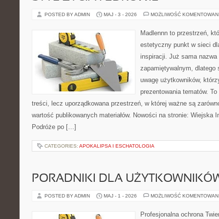
POSTED BY ADMIN
MAJ - 3 - 2026
MOŻLIWOŚĆ KOMENTOWAN
Madlennn to przestrzeń, kt
estetyczny punkt w sieci d
inspiracji. Już sama nazwa
zapamiętywalnym, dlatego 
uwagę użytkowników, którzy
prezentowania tematów. To 
treści, lecz uporządkowana przestrzeń, w której ważne są zarówno
wartość publikowanych materiałów. Nowości na stronie: Wiejska In
Podróże po […]
CATEGORIES:
APOKALIPSA I ESCHATOLOGIA
PORADNIKI DLA UŻYTKOWNIKÓ
POSTED BY ADMIN
MAJ - 1 - 2026
MOŻLIWOŚĆ KOMENTOWAN
Profesjonalna ochrona Twier