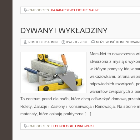
CATEGORIES:
KAJAKARSTWO EKSTREMALNE
DYWANY I WYKŁADZINY
POSTED BY ADMIN
KWI - 9 - 2026
MOŻLIWOŚĆ KOMENTOWAN
Mars-Net to nowoczesna wit
stworzona z myślą o wykoń
w którym pomysły idą w pa
wskazówkami. Strona wspie
odpowiednich rozwiązań, po
wariantów związanych z pod
To centrum porad dla osób, które chcą odświeżyć domową przest
Rolety, Żaluzje i Zasłony i Konserwacja i Renowacja. Na stronie
materiały, które opisują praktyczne […]
CATEGORIES:
TECHNOLOGIE I INNOWACJE