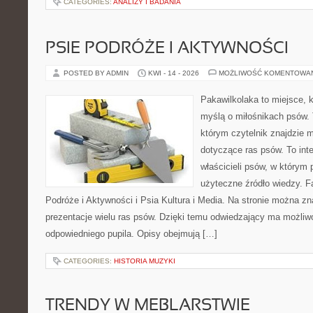
CATEGORIES:
ANALIZY I BADANIA
PSIE PODRÓŻE I AKTYWNOŚCI
POSTED BY ADMIN
KWI - 14 - 2026
MOŻLIWOŚĆ KOMENTOWA
Pakawilkolaka to miejsce, k
myślą o miłośnikach psów. 
którym czytelnik znajdzie 
dotyczące ras psów. To int
właścicieli psów, w którym 
użyteczne źródło wiedzy. Fa
Podróże i Aktywności i Psia Kultura i Media. Na stronie można z
prezentacje wielu ras psów. Dzięki temu odwiedzający ma możli
odpowiedniego pupila. Opisy obejmują […]
CATEGORIES:
HISTORIA MUZYKI
TRENDY W MEBLARSTWIE