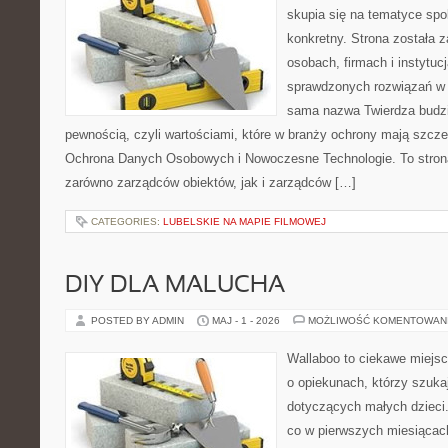
skupia się na tematyce spo
konkretny. Strona została 
osobach, firmach i instytuc
sprawdzonych rozwiązań w 
sama nazwa Twierdza budzi
pewnością, czyli wartościami, które w branży ochrony mają szcz
Ochrona Danych Osobowych i Nowoczesne Technologie. To stron
zarówno zarządców obiektów, jak i zarządców […]
CATEGORIES:
LUBELSKIE NA MAPIE FILMOWEJ
DIY DLA MALUCHA
POSTED BY ADMIN
MAJ - 1 - 2026
MOŻLIWOŚĆ KOMENTOWAN
Wallaboo to ciekawe miejsc
o opiekunach, którzy szuka
dotyczących małych dzieci.
co w pierwszych miesiącach 