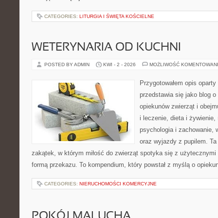
CATEGORIES:
LITURGIA I ŚWIĘTA KOŚCIELNE
WETERYNARIA OD KUCHNI
POSTED BY ADMIN
KWI - 2 - 2026
MOŻLIWOŚĆ KOMENTOWAN
Przygotowałem opis oparty 
przedstawia się jako blog o
opiekunów zwierząt i obejm
i leczenie, dieta i żywienie,
psychologia i zachowanie, 
oraz wyjazdy z pupilem. Ta 
zakątek, w którym miłość do zwierząt spotyka się z użytecznym
formą przekazu. To kompendium, który powstał z myślą o opieku
CATEGORIES:
NIERUCHOMOŚCI KOMERCYJNE
POKÓJ MALUCHA