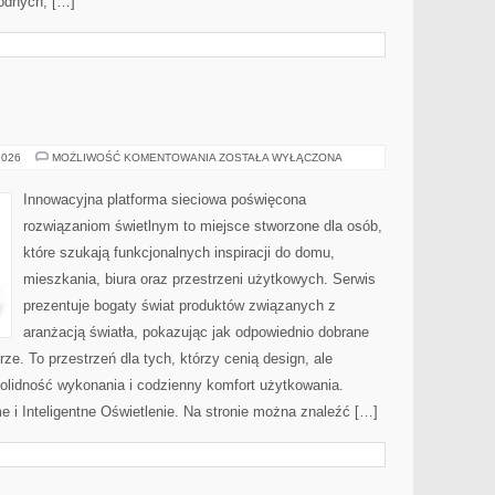
odnych, […]
OŚWIETLENIE
2026
MOŻLIWOŚĆ KOMENTOWANIA
ZOSTAŁA WYŁĄCZONA
Innowacyjna platforma sieciowa poświęcona
rozwiązaniom świetlnym to miejsce stworzone dla osób,
które szukają funkcjonalnych inspiracji do domu,
mieszkania, biura oraz przestrzeni użytkowych. Serwis
prezentuje bogaty świat produktów związanych z
aranżacją światła, pokazując jak odpowiednio dobrane
ze. To przestrzeń dla tych, którzy cenią design, ale
olidność wykonania i codzienny komfort użytkowania.
 i Inteligentne Oświetlenie. Na stronie można znaleźć […]