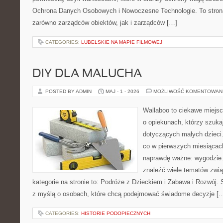
Ochrona Danych Osobowych i Nowoczesne Technologie. To stron
zarówno zarządców obiektów, jak i zarządców […]
CATEGORIES:
LUBELSKIE NA MAPIE FILMOWEJ
DIY DLA MALUCHA
POSTED BY ADMIN
MAJ - 1 - 2026
MOŻLIWOŚĆ KOMENTOWAN
Wallaboo to ciekawe miejsc
o opiekunach, którzy szuka
dotyczących małych dzieci.
co w pierwszych miesiącach 
naprawdę ważne: wygodzie.
znaleźć wiele tematów zwi
kategorie na stronie to: Podróże z Dzieckiem i Zabawa i Rozwój.
z myślą o osobach, które chcą podejmować świadome decyzje [
CATEGORIES:
HISTORIE PODOPIECZNYCH