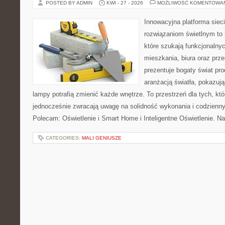
POSTED BY ADMIN
KWI - 27 - 2026
MOŻLIWOŚĆ KOMENTOWA
Innowacyjna platforma sie
rozwiązaniom świetlnym to 
które szukają funkcjonalnyc
mieszkania, biura oraz prz
prezentuje bogaty świat pr
aranżacją światła, pokazuj
lampy potrafią zmienić każde wnętrze. To przestrzeń dla tych, któ
jednocześnie zwracają uwagę na solidność wykonania i codzienny
Polecam: Oświetlenie i Smart Home i Inteligentne Oświetlenie. N
CATEGORIES:
MALI GENIUSZE