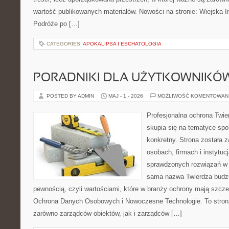
wartość publikowanych materiałów. Nowości na stronie: Wiejska In
Podróże po […]
CATEGORIES:
APOKALIPSA I ESCHATOLOGIA
PORADNIKI DLA UŻYTKOWNIKÓ
POSTED BY ADMIN
MAJ - 1 - 2026
MOŻLIWOŚĆ KOMENTOWAN
Profesjonalna ochrona Twier
skupia się na tematyce spo
konkretny. Strona została 
osobach, firmach i instytuc
sprawdzonych rozwiązań w 
sama nazwa Twierdza budzi
pewnością, czyli wartościami, które w branży ochrony mają szcz
Ochrona Danych Osobowych i Nowoczesne Technologie. To stron
zarówno zarządców obiektów, jak i zarządców […]