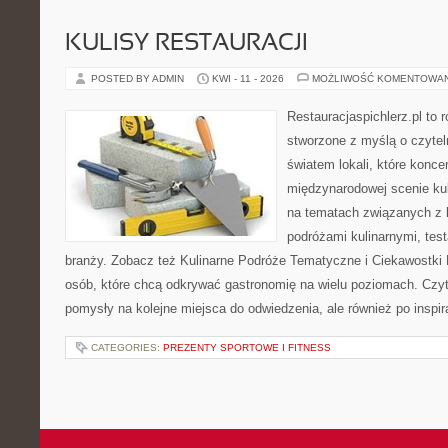
KULISY RESTAURACJI
POSTED BY ADMIN
KWI - 11 - 2026
MOŻLIWOŚĆ KOMENTOWA
Restauracjaspichlerz.pl to
stworzone z myślą o czyte
światem lokali, które koncen
międzynarodowej scenie kul
na tematach związanych z l
podróżami kulinarnymi, tes
branży. Zobacz też Kulinarne Podróże Tematyczne i Ciekawostki K
osób, które chcą odkrywać gastronomię na wielu poziomach. Czyteln
pomysły na kolejne miejsca do odwiedzenia, ale również po inspir
CATEGORIES:
PREZENTY SPORTOWE I FITNESS