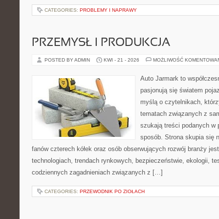
CATEGORIES:
PROBLEMY I NAPRAWY
PRZEMYSŁ I PRODUKCJA
POSTED BY ADMIN
KWI - 21 - 2026
MOŻLIWOŚĆ KOMENTOWA
Auto Jarmark to współczesn
pasjonują się światem poja
myślą o czytelnikach, któr
tematach związanych z sam
szukają treści podanych w 
sposób. Strona skupia się 
fanów czterech kółek oraz osób obserwujących rozwój branży je
technologiach, trendach rynkowych, bezpieczeństwie, ekologii, t
codziennych zagadnieniach związanych z […]
CATEGORIES:
PRZEWODNIK PO ZIOŁACH