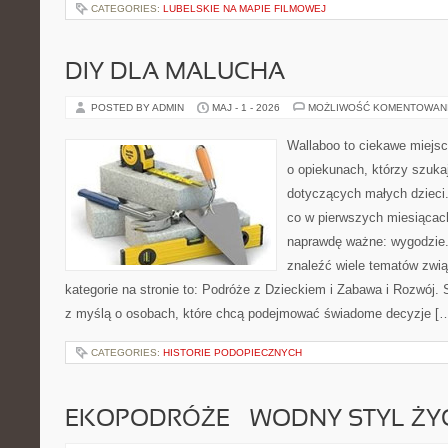
CATEGORIES:
LUBELSKIE NA MAPIE FILMOWEJ
DIY DLA MALUCHA
POSTED BY ADMIN
MAJ - 1 - 2026
MOŻLIWOŚĆ KOMENTOWAN
Wallaboo to ciekawe miejsc
o opiekunach, którzy szuka
dotyczących małych dzieci.
co w pierwszych miesiącach 
naprawdę ważne: wygodzie.
znaleźć wiele tematów zwi
kategorie na stronie to: Podróże z Dzieckiem i Zabawa i Rozwój.
z myślą o osobach, które chcą podejmować świadome decyzje [
CATEGORIES:
HISTORIE PODOPIECZNYCH
EKOPODRÓŻE – WODNY STYL ŻY