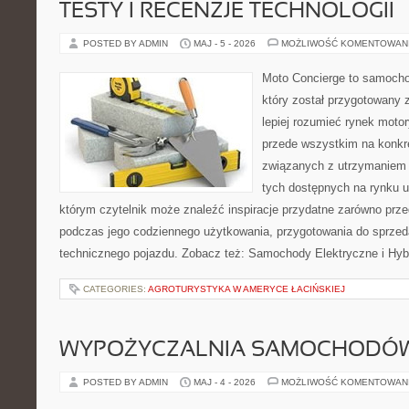
TESTY I RECENZJE TECHNOLOGII
POSTED BY ADMIN
MAJ - 5 - 2026
MOŻLIWOŚĆ KOMENTOWAN
Moto Concierge to samocho
który został przygotowany
lepiej rozumieć rynek motor
przede wszystkim na konk
związanych z utrzymaniem
tych dostępnych na rynku 
którym czytelnik może znaleźć inspiracje przydatne zarówno prze
podczas jego codziennego użytkowania, przygotowania do sprze
technicznego pojazdu. Zobacz też: Samochody Elektryczne i Hyb
CATEGORIES:
AGROTURYSTYKA W AMERYCE ŁACIŃSKIEJ
WYPOŻYCZALNIA SAMOCHODÓ
POSTED BY ADMIN
MAJ - 4 - 2026
MOŻLIWOŚĆ KOMENTOWAN