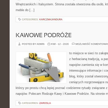
Wnętrzarskich i Italsystem. Strona została stworzona dla osób, k
meble do […]
CATEGORIES:
KARCZMAJANDURA
KAWOWE PODRÓŻE
POSTED BY ADMIN
KWI - 12 - 2026
MOŻLIWOŚĆ KOMENTOWA
to miejsce w sieci to zakąt
z herbacianą tradycją, a p
napojów zamienia się w konk
interesujące informacje i c
blog, który został stworzon
ceniących rozgrzewające na
którzy po prostu chcą lepiej poznać codzienne rytuały związane
napojów. Polecam Rodzaje Kawy i Kawowe Podróże. Na stronie 
CATEGORIES:
ZAROSLA