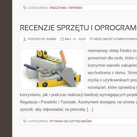
CATEGORIES:
PIECZYWO I WYPIEKI
RECENZJE SPRZĘTU I OPROGRA
POSTED BY ADMIN
MAJ - 8 - 2026
MOŻLIWOŚĆ KOMENTOWAN
internetowy sklep Feniks to
przestrzeń dla osób, które 
korzystne warunki zakupów
wychodzenia z domu. Stron
myślą o użytkownikach pos
rozwiązań, które sprawdzą 
korzystaniu, jak i podczas realizacji bardziej wymagających proje
Regulacje i Poradniki i Tutoriale. Asortyment dostępny na stronie
sposób, aby odpowiadać na potrzeby […]
CATEGORIES:
PYTANIA OD CZYTELNIKÓW