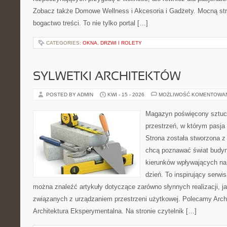
Zobacz także Domowe Wellness i Akcesoria i Gadżety. Mocną str
bogactwo treści. To nie tylko portal […]
CATEGORIES:
OKNA, DRZWI I ROLETY
SYLWETKI ARCHITEKTÓW
POSTED BY ADMIN
KWI - 15 - 2026
MOŻLIWOŚĆ KOMENTOWA
Magazyn poświęcony sztuce
przestrzeń, w którym pasja
Strona została stworzona z
chcą poznawać świat budyn
kierunków wpływających na
dzień. To inspirujący serwi
można znaleźć artykuły dotyczące zarówno słynnych realizacji, jak
związanych z urządzaniem przestrzeni użytkowej. Polecamy Archit
Architektura Eksperymentalna. Na stronie czytelnik […]