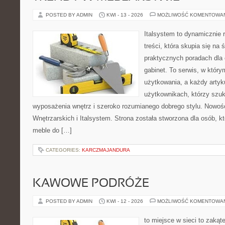
POSTED BY ADMIN
KWI - 13 - 2026
MOŻLIWOŚĆ KOMENTOWA
Italsystem to dynamicznie r
treści, która skupia się na 
praktycznych poradach dla
gabinet. To serwis, w który
użytkowania, a każdy artyk
użytkownikach, którzy szuk
wyposażenia wnętrz i szeroko rozumianego dobrego stylu. Nowośc
Wnętrzarskich i Italsystem. Strona została stworzona dla osób, k
meble do […]
CATEGORIES:
KARCZMAJANDURA
KAWOWE PODRÓŻE
POSTED BY ADMIN
KWI - 12 - 2026
MOŻLIWOŚĆ KOMENTOWA
to miejsce w sieci to zakąt