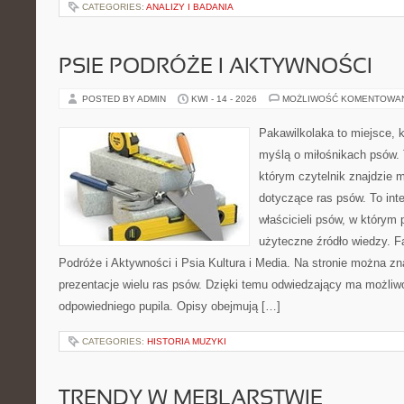
CATEGORIES:
ANALIZY I BADANIA
PSIE PODRÓŻE I AKTYWNOŚCI
POSTED BY ADMIN
KWI - 14 - 2026
MOŻLIWOŚĆ KOMENTOWA
Pakawilkolaka to miejsce, k
myślą o miłośnikach psów. 
którym czytelnik znajdzie 
dotyczące ras psów. To int
właścicieli psów, w którym 
użyteczne źródło wiedzy. Fa
Podróże i Aktywności i Psia Kultura i Media. Na stronie można z
prezentacje wielu ras psów. Dzięki temu odwiedzający ma możli
odpowiedniego pupila. Opisy obejmują […]
CATEGORIES:
HISTORIA MUZYKI
TRENDY W MEBLARSTWIE