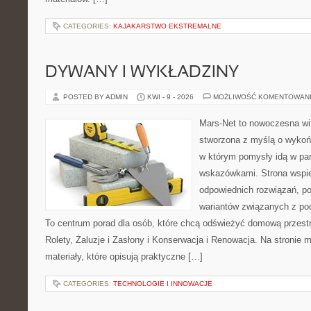
CATEGORIES:
KAJAKARSTWO EKSTREMALNE
DYWANY I WYKŁADZINY
POSTED BY ADMIN
KWI - 9 - 2026
MOŻLIWOŚĆ KOMENTOWAN
Mars-Net to nowoczesna wit
stworzona z myślą o wykoń
w którym pomysły idą w pa
wskazówkami. Strona wspie
odpowiednich rozwiązań, po
wariantów związanych z pod
To centrum porad dla osób, które chcą odświeżyć domową przest
Rolety, Żaluzje i Zasłony i Konserwacja i Renowacja. Na stronie
materiały, które opisują praktyczne […]
CATEGORIES:
TECHNOLOGIE I INNOWACJE