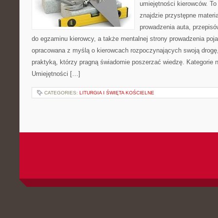
umiejętności kierowców. To
znajdzie przystępne materi
prowadzenia auta, przepis
do egzaminu kierowcy, a także mentalnej strony prowadzenia poja
opracowana z myślą o kierowcach rozpoczynających swoją drogę,
praktyką, którzy pragną świadomie poszerzać wiedzę. Kategorie n
Umiejętności […]
CATEGORIES:
LITURGIA I ŚWIĘTA KOŚCIELNE