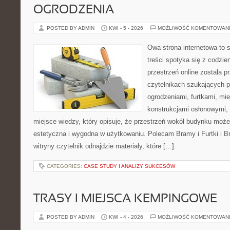
OGRODZENIA
POSTED BY ADMIN
KWI - 5 - 2026
MOŻLIWOŚĆ KOMENTOWAN
Owa strona internetowa to 
treści spotyka się z codz
przestrzeń online została 
czytelnikach szukających 
ogrodzeniami, furtkami, mi
konstrukcjami osłonowymi, 
miejsce wiedzy, który opisuje, że przestrzeń wokół budynku może
estetyczna i wygodna w użytkowaniu. Polecam Bramy i Furtki i Bra
witryny czytelnik odnajdzie materiały, które […]
CATEGORIES:
CASE STUDY I ANALIZY SUKCESÓW
TRASY I MIEJSCA KEMPINGOWE
POSTED BY ADMIN
KWI - 4 - 2026
MOŻLIWOŚĆ KOMENTOWAN