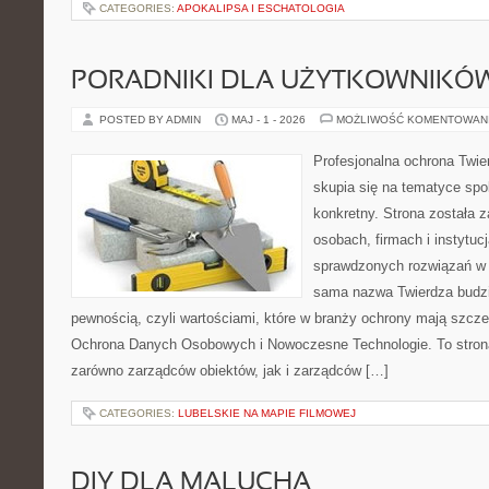
CATEGORIES:
APOKALIPSA I ESCHATOLOGIA
PORADNIKI DLA UŻYTKOWNIKÓ
POSTED BY ADMIN
MAJ - 1 - 2026
MOŻLIWOŚĆ KOMENTOWAN
Profesjonalna ochrona Twier
skupia się na tematyce spo
konkretny. Strona została 
osobach, firmach i instytuc
sprawdzonych rozwiązań w 
sama nazwa Twierdza budzi
pewnością, czyli wartościami, które w branży ochrony mają szcz
Ochrona Danych Osobowych i Nowoczesne Technologie. To stron
zarówno zarządców obiektów, jak i zarządców […]
CATEGORIES:
LUBELSKIE NA MAPIE FILMOWEJ
DIY DLA MALUCHA