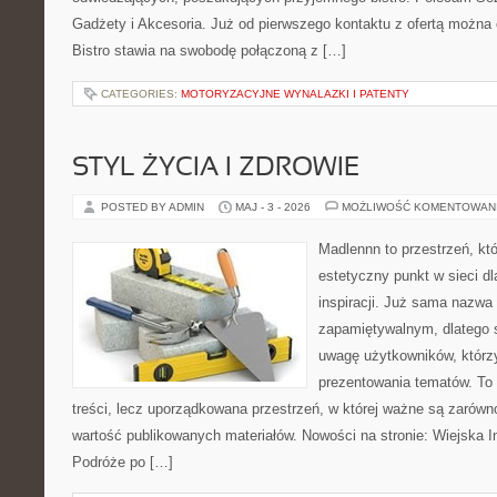
Gadżety i Akcesoria. Już od pierwszego kontaktu z ofertą można 
Bistro stawia na swobodę połączoną z […]
CATEGORIES:
MOTORYZACYJNE WYNALAZKI I PATENTY
STYL ŻYCIA I ZDROWIE
POSTED BY ADMIN
MAJ - 3 - 2026
MOŻLIWOŚĆ KOMENTOWAN
Madlennn to przestrzeń, kt
estetyczny punkt w sieci d
inspiracji. Już sama nazwa
zapamiętywalnym, dlatego 
uwagę użytkowników, którzy
prezentowania tematów. To 
treści, lecz uporządkowana przestrzeń, w której ważne są zarówno
wartość publikowanych materiałów. Nowości na stronie: Wiejska In
Podróże po […]