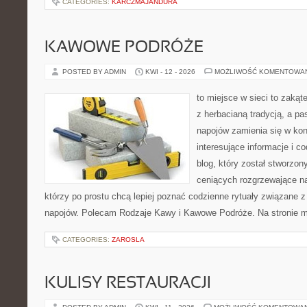
CATEGORIES:
KARCZMAJANDURA
KAWOWE PODRÓŻE
POSTED BY ADMIN
KWI - 12 - 2026
MOŻLIWOŚĆ KOMENTOWA
to miejsce w sieci to zakąt
z herbacianą tradycją, a p
napojów zamienia się w konk
interesujące informacje i c
blog, który został stworzon
ceniących rozgrzewające na
którzy po prostu chcą lepiej poznać codzienne rytuały związane
napojów. Polecam Rodzaje Kawy i Kawowe Podróże. Na stronie 
CATEGORIES:
ZAROSLA
KULISY RESTAURACJI