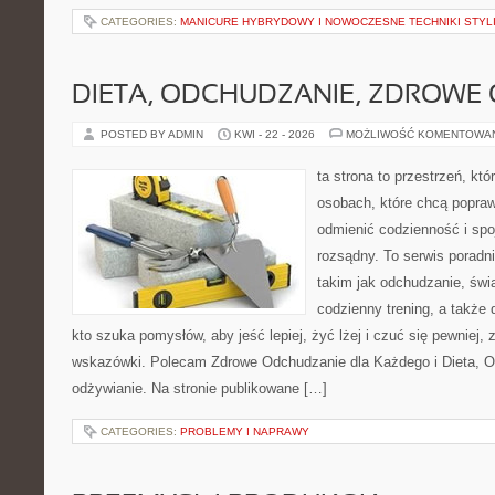
CATEGORIES:
MANICURE HYBRYDOWY I NOWOCZESNE TECHNIKI STYLI
DIETA, ODCHUDZANIE, ZDROWE
POSTED BY ADMIN
KWI - 22 - 2026
MOŻLIWOŚĆ KOMENTOWA
ta strona to przestrzeń, kt
osobach, które chcą popra
odmienić codzienność i spo
rozsądny. To serwis porad
takim jak odchudzanie, św
codzienny trening, a także
kto szuka pomysłów, aby jeść lepiej, żyć lżej i czuć się pewniej,
wskazówki. Polecam Zdrowe Odchudzanie dla Każdego i Dieta, 
odżywianie. Na stronie publikowane […]
CATEGORIES:
PROBLEMY I NAPRAWY