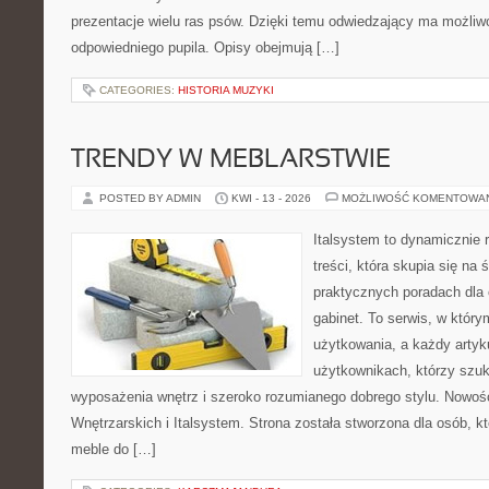
prezentacje wielu ras psów. Dzięki temu odwiedzający ma możli
odpowiedniego pupila. Opisy obejmują […]
CATEGORIES:
HISTORIA MUZYKI
TRENDY W MEBLARSTWIE
POSTED BY ADMIN
KWI - 13 - 2026
MOŻLIWOŚĆ KOMENTOWA
Italsystem to dynamicznie r
treści, która skupia się na 
praktycznych poradach dla
gabinet. To serwis, w który
użytkowania, a każdy artyk
użytkownikach, którzy szuk
wyposażenia wnętrz i szeroko rozumianego dobrego stylu. Nowośc
Wnętrzarskich i Italsystem. Strona została stworzona dla osób, k
meble do […]