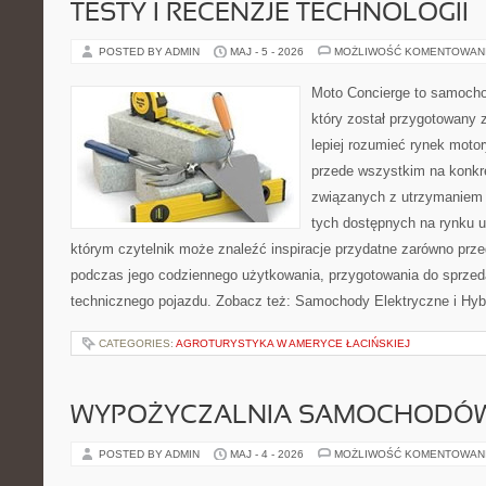
TESTY I RECENZJE TECHNOLOGII
POSTED BY ADMIN
MAJ - 5 - 2026
MOŻLIWOŚĆ KOMENTOWAN
Moto Concierge to samocho
który został przygotowany
lepiej rozumieć rynek motor
przede wszystkim na konk
związanych z utrzymaniem
tych dostępnych na rynku 
którym czytelnik może znaleźć inspiracje przydatne zarówno prze
podczas jego codziennego użytkowania, przygotowania do sprze
technicznego pojazdu. Zobacz też: Samochody Elektryczne i Hyb
CATEGORIES:
AGROTURYSTYKA W AMERYCE ŁACIŃSKIEJ
WYPOŻYCZALNIA SAMOCHODÓ
POSTED BY ADMIN
MAJ - 4 - 2026
MOŻLIWOŚĆ KOMENTOWAN