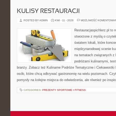
KULISY RESTAURACJI
POSTED BY ADMIN
KWI - 11 - 2026
MOŻLIWOŚĆ KOMENTOWA
Restauracjaspichlerz.pl to
stworzone z myślą o czyte
światem lokali, które koncen
międzynarodowej scenie kul
na tematach związanych z l
podróżami kulinarnymi, tes
branży. Zobacz też Kulinarne Podróże Tematyczne i Ciekawostki K
osób, które chcą odkrywać gastronomię na wielu poziomach. Czyteln
pomysły na kolejne miejsca do odwiedzenia, ale również po inspir
CATEGORIES:
PREZENTY SPORTOWE I FITNESS