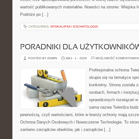
wartość publikowanych materiałów. Nowości na stronie: Wiejska In
Podróże po […]
CATEGORIES:
APOKALIPSA I ESCHATOLOGIA
PORADNIKI DLA UŻYTKOWNIKÓ
POSTED BY ADMIN
MAJ - 1 - 2026
MOŻLIWOŚĆ KOMENTOWAN
Profesjonalna ochrona Twier
skupia się na tematyce spo
konkretny. Strona została 
osobach, firmach i instytuc
sprawdzonych rozwiązań w 
sama nazwa Twierdza budzi
pewnością, czyli wartościami, które w branży ochrony mają szcz
Ochrona Danych Osobowych i Nowoczesne Technologie. To stron
zarówno zarządców obiektów, jak i zarządców […]