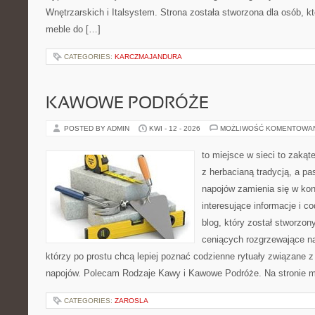
Wnętrzarskich i Italsystem. Strona została stworzona dla osób, k
meble do […]
CATEGORIES:
KARCZMAJANDURA
KAWOWE PODRÓŻE
POSTED BY ADMIN
KWI - 12 - 2026
MOŻLIWOŚĆ KOMENTOWA
to miejsce w sieci to zakąt
z herbacianą tradycją, a p
napojów zamienia się w konk
interesujące informacje i c
blog, który został stworzon
ceniących rozgrzewające na
którzy po prostu chcą lepiej poznać codzienne rytuały związane
napojów. Polecam Rodzaje Kawy i Kawowe Podróże. Na stronie 
CATEGORIES:
ZAROSLA