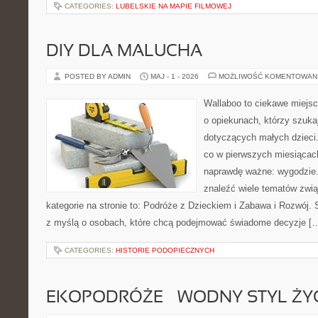
CATEGORIES:
LUBELSKIE NA MAPIE FILMOWEJ
DIY DLA MALUCHA
POSTED BY ADMIN
MAJ - 1 - 2026
MOŻLIWOŚĆ KOMENTOWAN
Wallaboo to ciekawe miejsc
o opiekunach, którzy szuka
dotyczących małych dzieci.
co w pierwszych miesiącach 
naprawdę ważne: wygodzie.
znaleźć wiele tematów zwi
kategorie na stronie to: Podróże z Dzieckiem i Zabawa i Rozwój.
z myślą o osobach, które chcą podejmować świadome decyzje [
CATEGORIES:
HISTORIE PODOPIECZNYCH
EKOPODRÓŻE – WODNY STYL ŻY