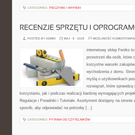
CATEGORIES:
PIECZYWO I WYPIEKI
RECENZJE SPRZĘTU I OPROGRA
POSTED BY ADMIN
MAJ - 8 - 2026
MOŻLIWOŚĆ KOMENTOWAN
internetowy sklep Feniks to
przestrzeń dla osób, które 
korzystne warunki zakupów
wychodzenia z domu. Stron
myślą o użytkownikach pos
rozwiązań, które sprawdzą 
korzystaniu, jak i podczas realizacji bardziej wymagających proje
Regulacje i Poradniki i Tutoriale. Asortyment dostępny na stronie
sposób, aby odpowiadać na potrzeby […]
CATEGORIES:
PYTANIA OD CZYTELNIKÓW