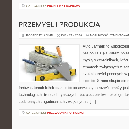
CATEGORIES:
PROBLEMY I NAPRAWY
PRZEMYSŁ I PRODUKCJA
POSTED BY ADMIN
KWI - 21 - 2026
MOŻLIWOŚĆ KOMENTOWA
Auto Jarmark to współczesn
pasjonują się światem poja
myślą o czytelnikach, któr
tematach związanych z sam
szukają treści podanych w 
sposób. Strona skupia się 
fanów czterech kółek oraz osób obserwujących rozwój branży je
technologiach, trendach rynkowych, bezpieczeństwie, ekologii, t
codziennych zagadnieniach związanych z […]
CATEGORIES:
PRZEWODNIK PO ZIOŁACH